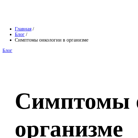
Главная
/
Блог
/
Симптомы онкологии в организме
Блог
Симптомы 
организме