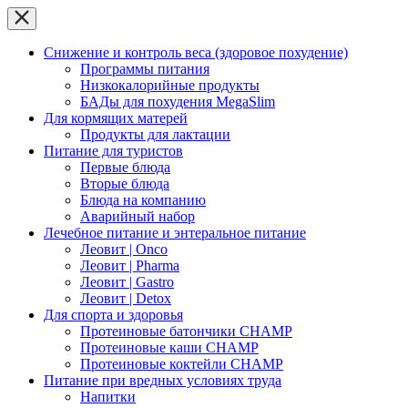
Снижение и контроль веса (здоровое похудение)
Программы питания
Низкокалорийные продукты
БАДы для похудения MegaSlim
Для кормящих матерей
Продукты для лактации
Питание для туристов
Первые блюда
Вторые блюда
Блюда на компанию
Аварийный набор
Лечебное питание и энтеральное питание
Леовит | Onco
Леовит | Pharma
Леовит | Gastro
Леовит | Detox
Для спорта и здоровья
Протеиновые батончики CHAMP
Протеиновые каши CHAMP
Протеиновые коктейли CHAMP
Питание при вредных условиях труда
Напитки