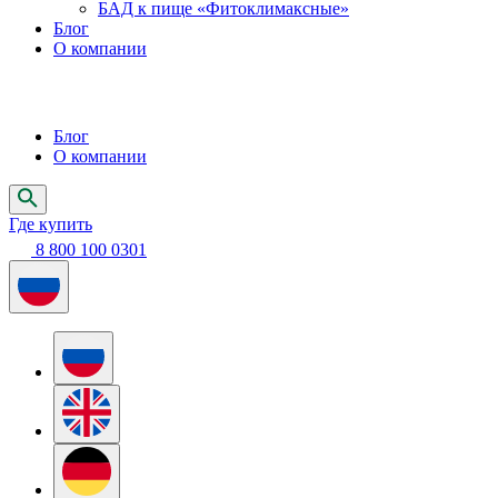
БАД к пище «Фитоклимаксные»
Блог
О компании
Блог
О компании
Где купить
8 800 100 0301