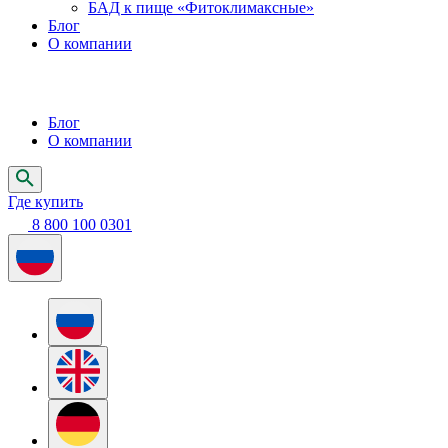
БАД к пище «Фитоклимаксные»
Блог
О компании
Блог
О компании
Где купить
8 800 100 0301