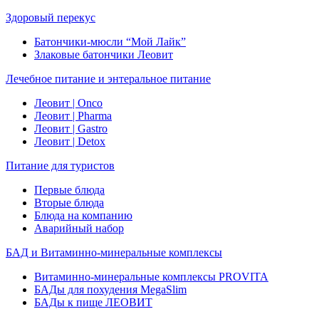
Здоровый перекус
Батончики-мюсли “Мой Лайк”
Злаковые батончики Леовит
Лечебное питание и энтеральное питание
Леовит | Onco
Леовит | Pharma
Леовит | Gastro
Леовит | Detox
Питание для туристов
Первые блюда
Вторые блюда
Блюда на компанию
Аварийный набор
БАД и Витаминно-минеральные комплексы
Витаминно-минеральные комплексы PROVITA
БАДы для похудения MegaSlim
БАДы к пище ЛЕОВИТ