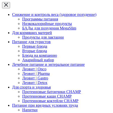
Снижение и контроль веса (здоровое похудение)
Программы питания
Низкокалорийные продукты
БАДы для похудения MegaSlim
Для кормящих матерей
Продукты для лактации
Питание для туристов
Первые блюда
Вторые блюда
Блюда на компанию
Аварийный набор
Лечебное питание и энтеральное питание
Леовит | Onco
Леовит | Pharma
Леовит | Gastro
Леовит | Detox
Для спорта и здоровья
Протеиновые батончики CHAMP
Протеиновые каши CHAMP
Протеиновые коктейли CHAMP
Питание при вредных условиях труда
Напитки