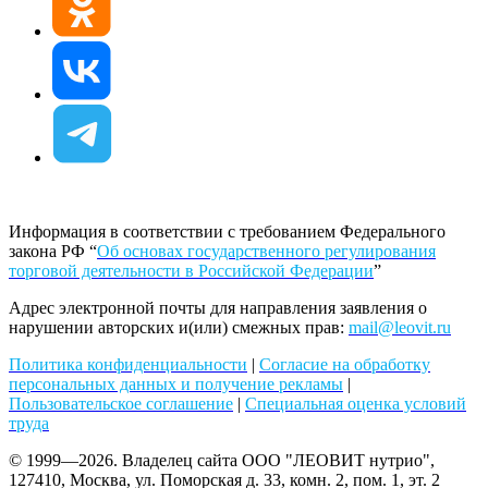
Информация в соответствии с требованием Федерального
закона РФ “
Об основах государственного регулирования
торговой деятельности в Российской Федерации
”
Адрес электронной почты для направления заявления о
нарушении авторских и(или) смежных прав:
mail@leovit.ru
Политика конфиденциальности
|
Согласие на обработку
персональных данных и получение рекламы
|
Пользовательское соглашение
|
Специальная оценка условий
труда
© 1999—2026. Владелец сайта ООО "ЛЕОВИТ нутрио",
127410, Москва, ул. Поморская д. 33, комн. 2, пом. 1, эт. 2