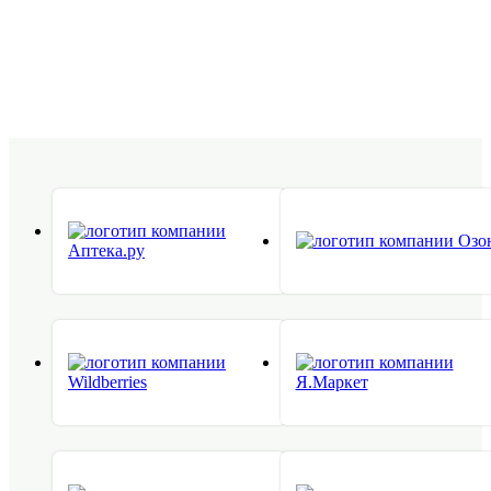
В Москве у компании расположен центр разработки
продуктов и собственный производственно-административно-
складской комплекс общей площадью 8500 кв. м, где
трудятся более 500 сотрудников.