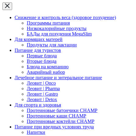
Снижение и контроль веса (здоровое похудение)
Программы питания
Низкокалорийные продукты
БАДы для похудения MegaSlim
Для кормящих матерей
Продукты для лактации
Питание для туристов
Первые блюда
Вторые блюда
Блюда на компанию
Аварийный набор
Лечебное питание и энтеральное питание
Леовит | Onco
Леовит | Pharma
Леовит | Gastro
Леовит | Detox
Для спорта и здоровья
Протеиновые батончики CHAMP
Протеиновые каши CHAMP
Протеиновые коктейли CHAMP
Питание при вредных условиях труда
Напитки