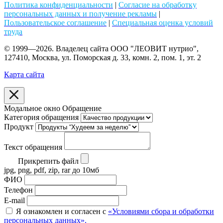
Политика конфиденциальности
|
Согласие на обработку
персональных данных и получение рекламы
|
Пользовательское соглашение
|
Специальная оценка условий
труда
© 1999—2026. Владелец сайта ООО "ЛЕОВИТ нутрио",
127410, Москва, ул. Поморская д. 33, комн. 2, пом. 1, эт. 2
Карта сайта
Модальное окно Обращение
Категория обращения
Продукт
Текст обращения
Прикрепить файл
jpg, png, pdf, zip, rar до 10мб
ФИО
Телефон
E-mail
Я ознакомлен и согласен с
«Условиями сбора и обработки
персональных данных».