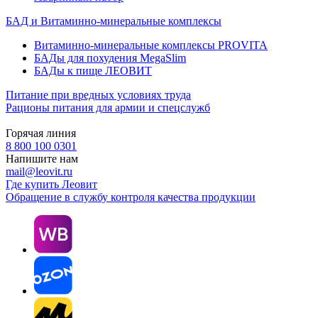
БАД и Витаминно-минеральные комплексы
Витаминно-минеральные комплексы PROVITA
БАДы для похудения MegaSlim
БАДы к пище ЛЕОВИТ
Питание при вредных условиях труда
Рационы питания для армии и спецслужб
Горячая линия
8 800 100 0301
Напишите нам
mail@leovit.ru
Где купить Леовит
Обращение в службу контроля качества продукции