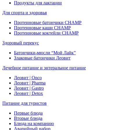
Продукты для лактации
Для спорта и здоровья
Протеиновые батончики CHAMP
Протеиновые каши CHAMP
Протеиновые коктейли CHAMP
Здоровый перекус
Батончики-мюсли “Мой Лайк”
Злаковые батончики Леовит
Лечебное питание и энтеральное питание
Леовит | Onco
Леовит | Pharma
Леовит | Gastro
Леовит | Detox
Питание для туристов
Первые блюда
Вторые блюда
Блюда на компанию
Аварийный набор