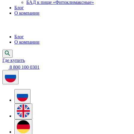
БАД к пище «Фитоклимаксные»
Блог
О компании
Блог
О компании
Где купить
8 800 100 0301