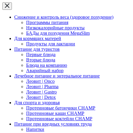
Снижение и контроль веса (здоровое похудение)
Программы питания
Низкокалорийные продукты
БАДы для похудения MegaSlim
Для кормящих матерей
Продукты для лактации
Питание для туристов
Первые блюда
Вторые блюда
Блюда на компанию
Аварийный набор
Лечебное питание и энтеральное питание
Леовит | Onco
Леовит | Pharma
Леовит | Gastro
Леовит | Detox
Для спорта и здоровья
Протеиновые батончики CHAMP
Протеиновые каши CHAMP
Протеиновые коктейли CHAMP
Питание при вредных условиях труда
Напитки