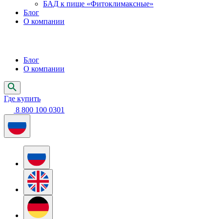
БАД к пище «Фитоклимаксные»
Блог
О компании
Блог
О компании
Где купить
8 800 100 0301