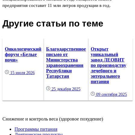
предприятия составит 11 млн литров продукции в год.
Другие статьи по теме
Онкологический
Благодарственное
Открыт
форум «Белые
письмо от
уникальный
ночи»
Министерства
завод ЛЕОВИТ
здравоохранения
по производству
Республики
лечебного и
15 июля 2026
Татарстан
энтерального
питания
25 декабря 2025
09 сентября 2025
Снижение и контроль веса (здоровое похудение)
Программы питания
Диетические продукты