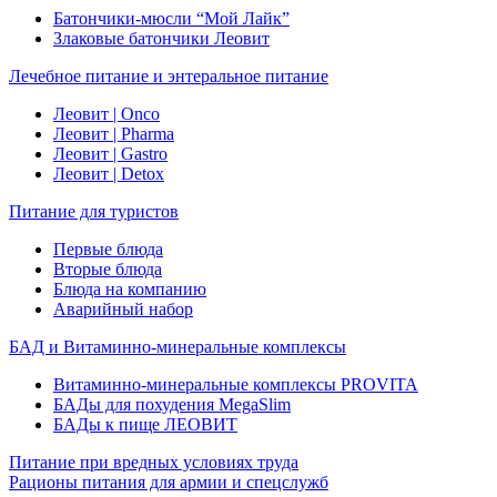
Батончики-мюсли “Мой Лайк”
Злаковые батончики Леовит
Лечебное питание и энтеральное питание
Леовит | Onco
Леовит | Pharma
Леовит | Gastro
Леовит | Detox
Питание для туристов
Первые блюда
Вторые блюда
Блюда на компанию
Аварийный набор
БАД и Витаминно-минеральные комплексы
Витаминно-минеральные комплексы PROVITA
БАДы для похудения MegaSlim
БАДы к пище ЛЕОВИТ
Питание при вредных условиях труда
Рационы питания для армии и спецслужб