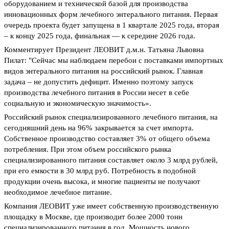
оборудованием и технической базой для производства
инновационных форм лечебного энтерального питания. Первая
очередь проекта будет запущена в 1 квартале 2025 года, вторая
– к концу 2025 года, финальная — к середине 2026 года.
Комментирует Президент ЛЕОВИТ д.м.н. Татьяна Львовна
Пилат: "Сейчас мы наблюдаем перебои с поставками импортных
видов энтерального питания на российский рынок. Главная
задача – не допустить дефицит. Именно поэтому запуск
производства лечебного питания в России несет в себе
социальную и экономическую значимость».
Российский рынок специализированного лечебного питания, на
сегодняшний день на 96% закрывается за счет импорта.
Собственное производство составляет 3% от общего объема
потребления. При этом объем российского рынка
специализированного питания составляет около 3 млрд рублей,
при его емкости в 30 млрд руб. Потребность в подобной
продукции очень высока, и многие пациенты не получают
необходимое лечебное питание.
Компания ЛЕОВИТ уже имеет собственную производственную
площадку в Москве, где производит более 2000 тонн
специализированного питания в год. Мощность нового