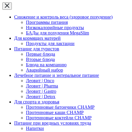
Снижение и контроль веса (здоровое похудение)
Программы питания
Низкокалорийные продукты
БАДы для похудения MegaSlim
Для кормящих матерей
Продукты для лактации
Питание для туристов
Первые блюда
Вторые блюда
Блюда на компанию
Аварийный набор
Лечебное питание и энтеральное питание
Леовит | Onco
Леовит | Pharma
Леовит | Gastro
Леовит | Detox
Для спорта и здоровья
Протеиновые батончики CHAMP
Протеиновые каши CHAMP
Протеиновые коктейли CHAMP
Питание при вредных условиях труда
Напитки