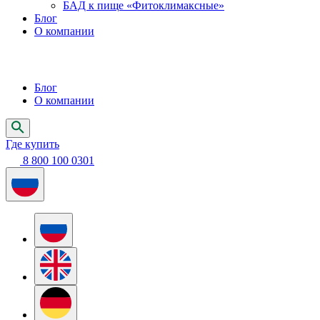
БАД к пище «Фитоклимаксные»
Блог
О компании
Блог
О компании
Где купить
8 800 100 0301