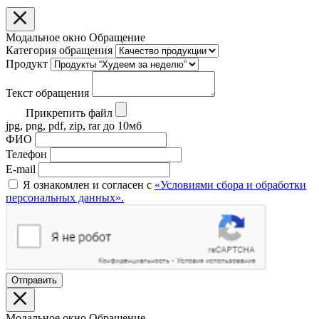
Модальное окно Обращение
Категория обращения
Продукт
Текст обращения
Прикрепить файл
jpg, png, pdf, zip, rar до 10мб
ФИО
Телефон
E-mail
Я ознакомлен и согласен с
«Условиями сбора и обработки
персональных данных».
Отправить
Модальное окно Обращение