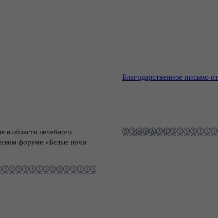
Благодарственное письмо о
25 декабря 2025
 в области лечебного
еском форуме «Белые ночи