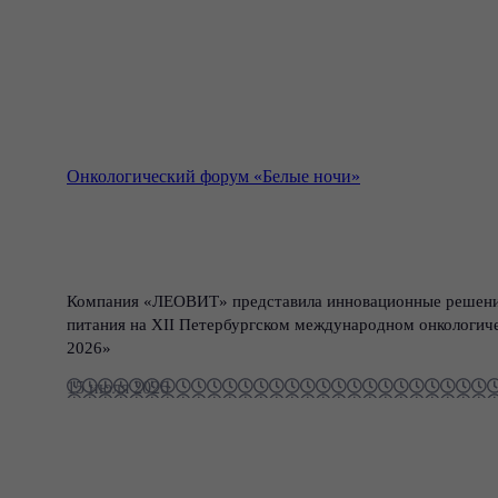
Онкологический форум «Белые ночи»
Компания «ЛЕОВИТ» представила инновационные решения
питания на XII Петербургском международном онкологич
2026»
15 июля 2026