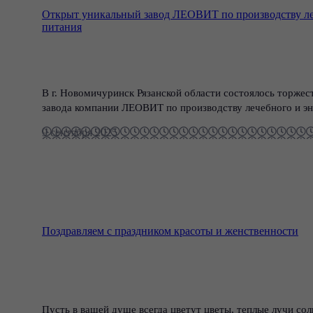
Открыт уникальный завод ЛЕОВИТ по производству ле
питания
В г. Новомичуринск Рязанской области состоялось торжес
завода компании ЛЕОВИТ по производству лечебного и эн
9 сентября 2025
Поздравляем с праздником красоты и женственности
Пусть в вашей душе всегда цветут цветы, теплые лучи сол