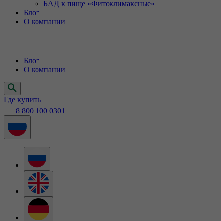
БАД к пище «Фитоклимаксные»
Блог
О компании
Блог
О компании
Где купить
8 800 100 0301