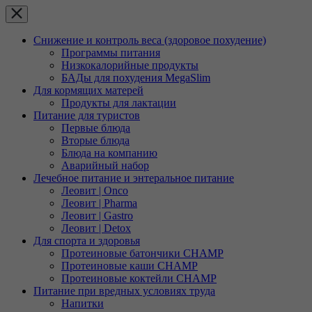
Снижение и контроль веса (здоровое похудение)
Программы питания
Низкокалорийные продукты
БАДы для похудения MegaSlim
Для кормящих матерей
Продукты для лактации
Питание для туристов
Первые блюда
Вторые блюда
Блюда на компанию
Аварийный набор
Лечебное питание и энтеральное питание
Леовит | Onco
Леовит | Pharma
Леовит | Gastro
Леовит | Detox
Для спорта и здоровья
Протеиновые батончики CHAMP
Протеиновые каши CHAMP
Протеиновые коктейли CHAMP
Питание при вредных условиях труда
Напитки