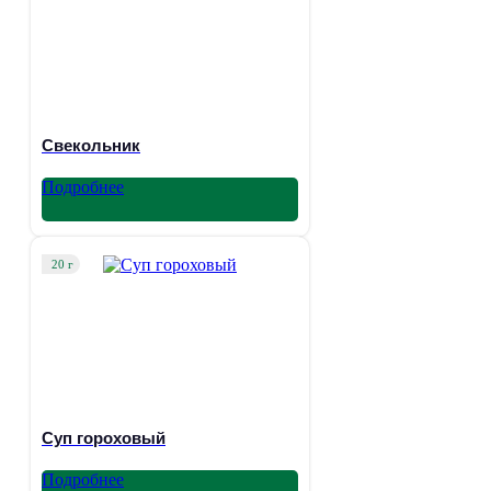
Свекольник
Подробнее
20 г
Суп гороховый
Подробнее