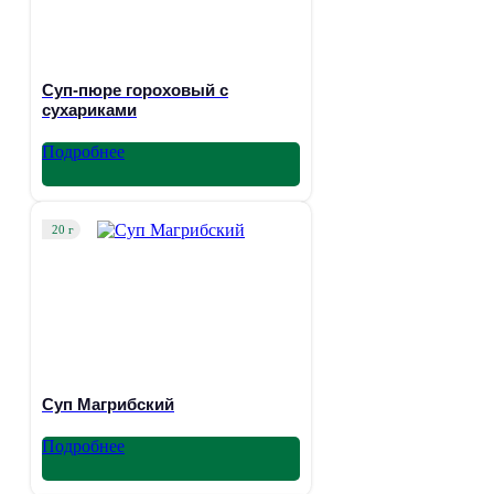
Суп-пюре гороховый с
сухариками
Подробнее
20 г
Суп Магрибский
Подробнее