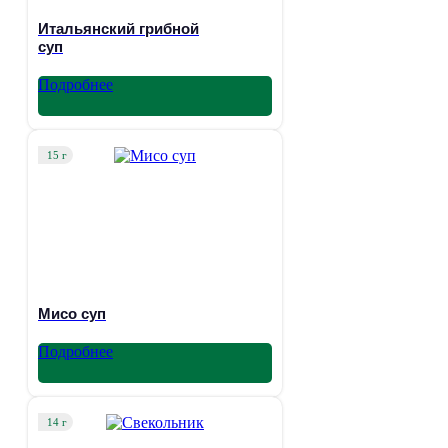
Итальянский грибной
суп
Подробнее
15 г
Мисо суп
Подробнее
14 г