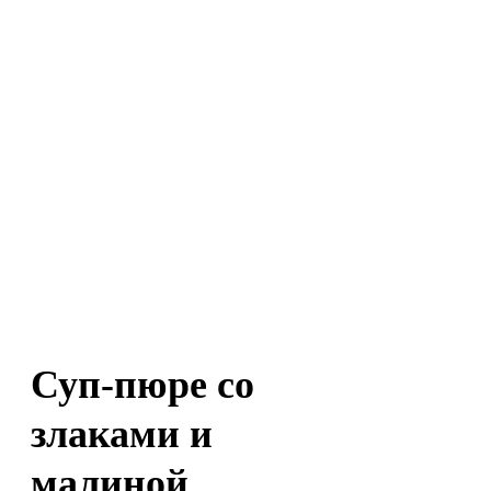
Суп-пюре со
злаками и
малиной