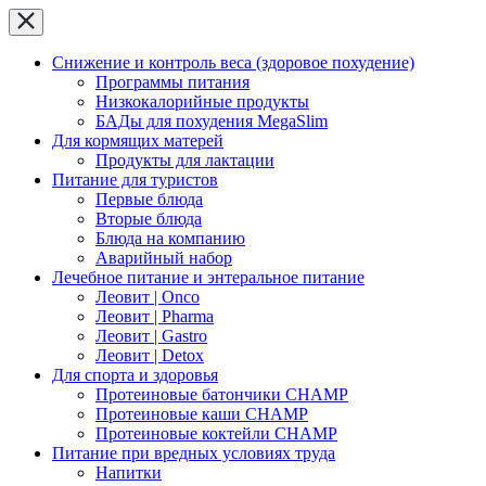
Снижение и контроль веса (здоровое похудение)
Программы питания
Низкокалорийные продукты
БАДы для похудения MegaSlim
Для кормящих матерей
Продукты для лактации
Питание для туристов
Первые блюда
Вторые блюда
Блюда на компанию
Аварийный набор
Лечебное питание и энтеральное питание
Леовит | Onco
Леовит | Pharma
Леовит | Gastro
Леовит | Detox
Для спорта и здоровья
Протеиновые батончики CHAMP
Протеиновые каши CHAMP
Протеиновые коктейли CHAMP
Питание при вредных условиях труда
Напитки