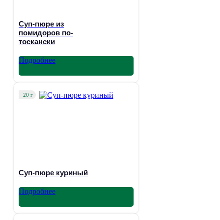
Суп-пюре из
помидоров по-
тоскански
Подробнее
20 г
Суп-пюре куриный
Подробнее