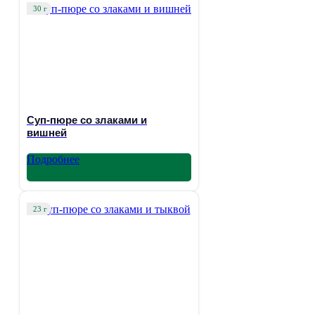
30 г
Суп-пюре со злаками и
вишней
Подробнее
23 г