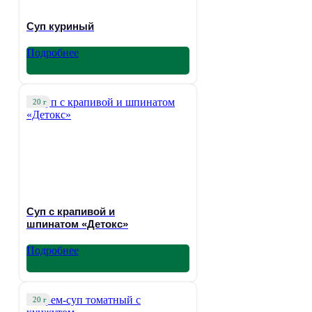
Суп куриный
Подробнее
20 г
Суп с крапивой и
шпинатом «Детокс»
Подробнее
20 г