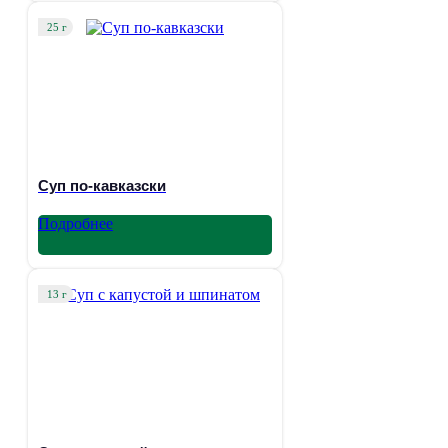
25 г
Суп по-кавказски
Подробнее
13 г