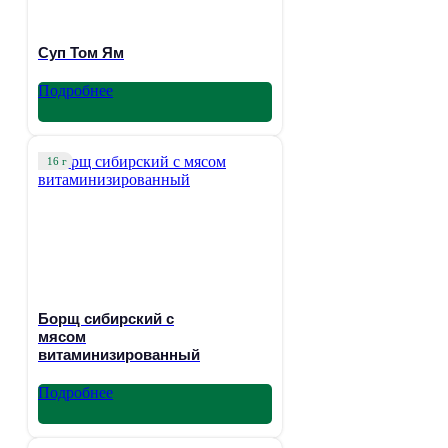
Суп Том Ям
Подробнее
16 г
Борщ сибирский с
мясом
витаминизированный
Подробнее