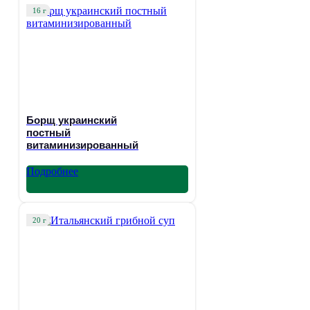
16 г
Борщ украинский
постный
витаминизированный
Подробнее
20 г