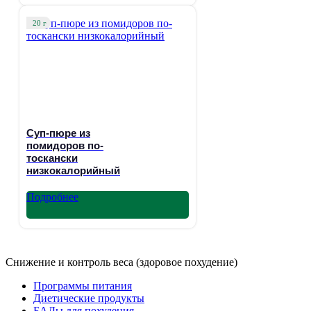
20 г
Суп-пюре из
помидоров по-
тоскански
низкокалорийный
Подробнее
Снижение и контроль веса (здоровое похудение)
Программы питания
Диетические продукты
БАДы для похудения