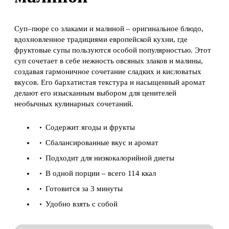
Суп–пюре со злаками и малиной – оригинальное блюдо,
вдохновленное традициями европейской кухни, где
фруктовые супы пользуются особой популярностью. Этот
суп сочетает в себе нежность овсяных злаков и малины,
создавая гармоничное сочетание сладких и кисловатых
вкусов. Его бархатистая текстура и насыщенный аромат
делают его изысканным выбором для ценителей
необычных кулинарных сочетаний.
Содержит ягоды и фрукты
Сбалансированные вкус и аромат
Подходит для низкокалорийной диеты
В одной порции – всего 114 ккал
Готовится за 3 минуты
Удобно взять с собой