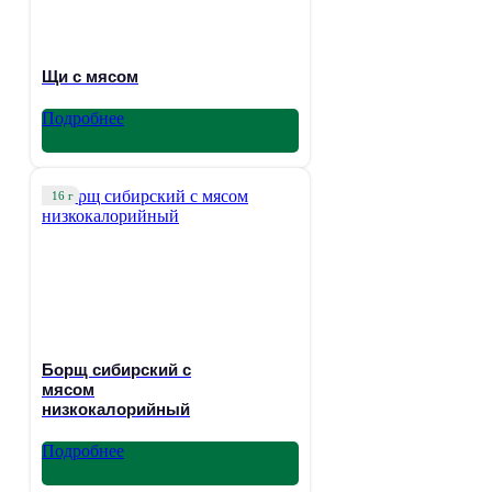
Щи с мясом
Подробнее
16 г
Борщ сибирский с
мясом
низкокалорийный
Подробнее