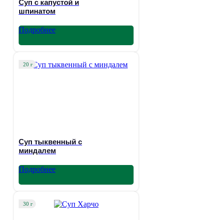
Суп с капустой и
шпинатом
Подробнее
20 г
Суп тыквенный с
миндалем
Подробнее
30 г