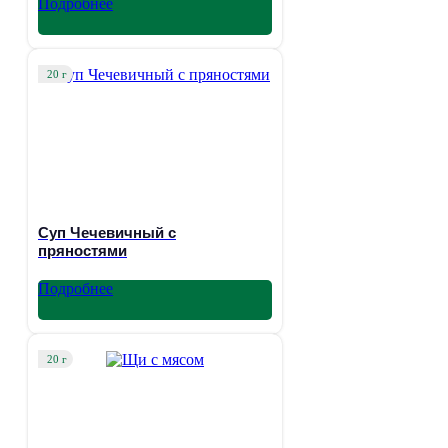
Подробнее
20 г
Суп Чечевичный с
пряностями
Подробнее
20 г