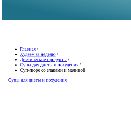
Главная
/
Худеем за неделю
/
Диетические продукты
/
Супы для диеты и похудения
/
Суп-пюре со злаками и малиной
Супы для диеты и похудения