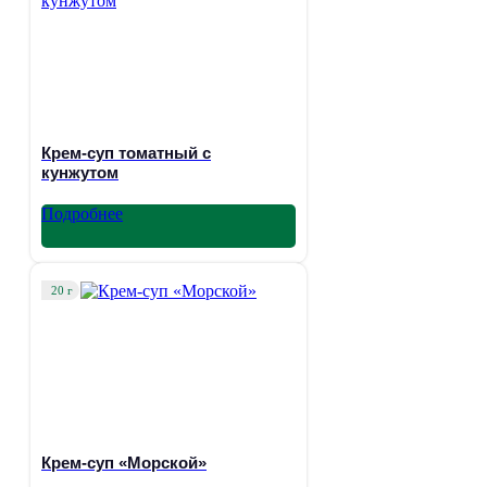
Крем-суп томатный с
кунжутом
Подробнее
20 г
Крем-суп «Морской»