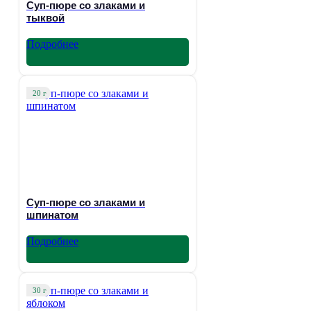
Суп-пюре со злаками и
тыквой
Подробнее
20 г
Суп-пюре со злаками и
шпинатом
Подробнее
30 г