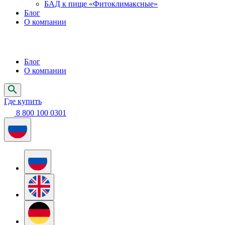
БАД к пище «Фитоклимаксные»
Блог
О компании
Блог
О компании
Где купить
8 800 100 0301