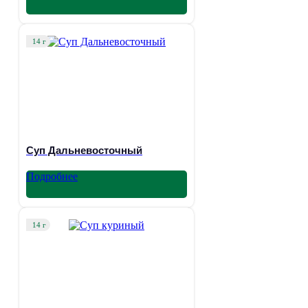
14 г
Суп Дальневосточный
Подробнее
14 г