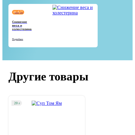
до -4,7*
Снижение
веса и
холестерина
Подробнее
Другие товары
20 г