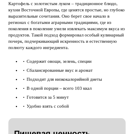
Картофель с золотистым луком – традиционное блюдо,
кухни Восточной Европы, где ценятся простые, но глубоко
выразительные сочетания. Оно берет свое начало в
регионах с богатыми аграрными традициями, где из
поколения в поколение умели извлекать максимум вкуса из
продуктов. Такой подход формировал особый кулинарный
почерк, подчеркивающий искренность и естественную
полноту каждого ингредиента.
Содержит овощи, зелень, специи
Сбалансированные вкус и аромат
Подходит для низкокалорийной диеты
В одной порции – всего 103 ккал
Готовится за 5 минут
Удобно взять с собой
Пищевая ценность