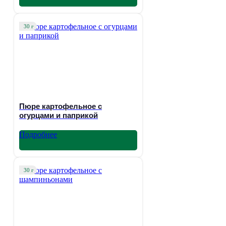
30 г
Пюре картофельное с
огурцами и паприкой
Подробнее
30 г