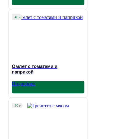
40 г
Омлет с томатами и
паприкой
Подробнее
30 г