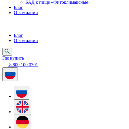
БАД к пище «Фитоклимаксные»
Блог
О компании
Блог
О компании
Где купить
8 800 100 0301