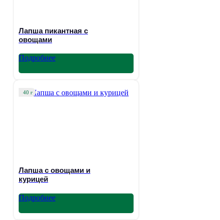
Лапша пикантная с
овощами
Подробнее
40 г
Лапша с овощами и
курицей
Подробнее