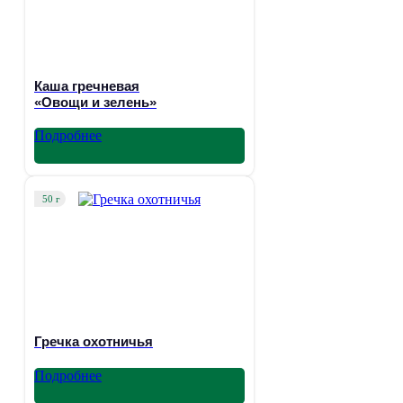
Каша гречневая
«Овощи и зелень»
Подробнее
50 г
Гречка охотничья
Подробнее