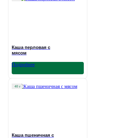
Каша перловая с
мясом
Подробнее
40 г
Каша пшеничная с