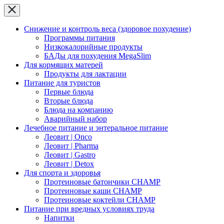
Снижение и контроль веса (здоровое похудение)
Программы питания
Низкокалорийные продукты
БАДы для похудения MegaSlim
Для кормящих матерей
Продукты для лактации
Питание для туристов
Первые блюда
Вторые блюда
Блюда на компанию
Аварийный набор
Лечебное питание и энтеральное питание
Леовит | Onco
Леовит | Pharma
Леовит | Gastro
Леовит | Detox
Для спорта и здоровья
Протеиновые батончики CHAMP
Протеиновые каши CHAMP
Протеиновые коктейли CHAMP
Питание при вредных условиях труда
Напитки