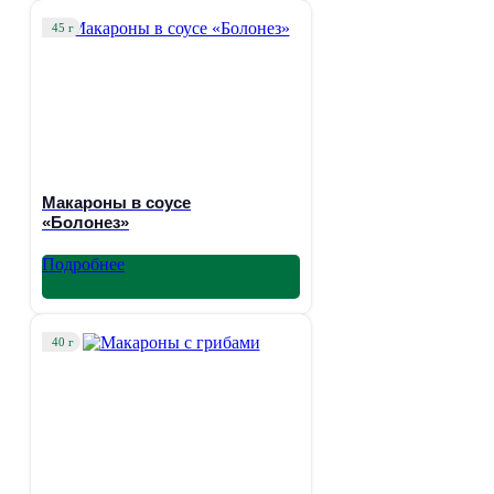
45 г
Макароны в соусе
«Болонез»
Подробнее
40 г