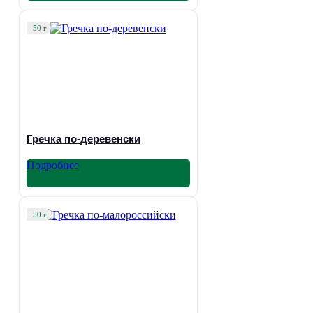
50 г
Гречка по-деревенски
Подробнее
50 г