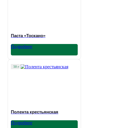
Паста «Тоскано»
Подробнее
50 г
Полента крестьянская
Подробнее