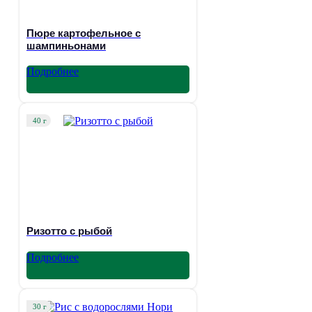
Пюре картофельное с
шампиньонами
Подробнее
40 г
Ризотто с рыбой
Подробнее
30 г