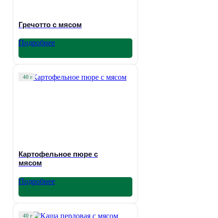
Гречотто с мясом
Подробнее
40 г
Картофельное пюре с
мясом
Подробнее
40 г