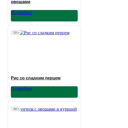
овощами
Подробнее
50 г
Рис со сладким перцем
Подробнее
40 г