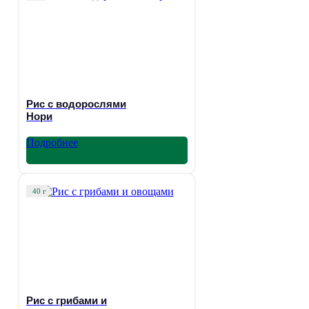
Рис с водорослями
Нори
Подробнее
40 г
Рис с грибами и