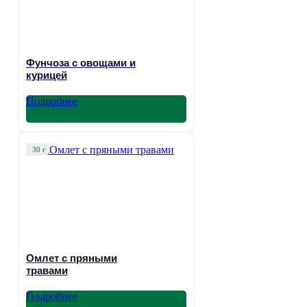
Фунчоза с овощами и
курицей
Подробнее
30 г
Омлет с пряными
травами
Подробнее