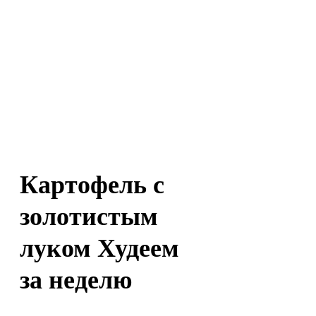
Картофель с
золотистым
луком Худеем
за неделю