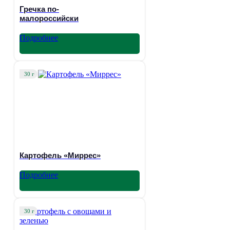
Гречка по-
малороссийски
Подробнее
30 г
Картофель «Миррес»
Подробнее
30 г