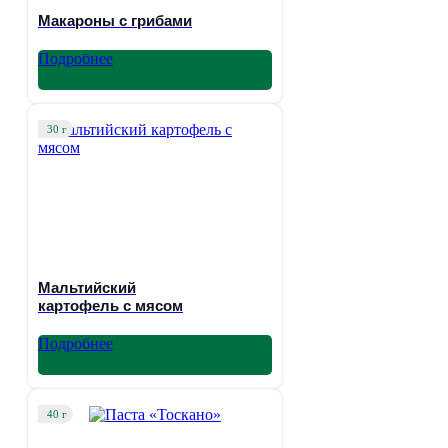
Макароны с грибами
Подробнее
30 г
Мальтийский
картофель с мясом
Подробнее
40 г