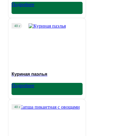
Подробнее
40 г
Куриная паэлья
Подробнее
40 г