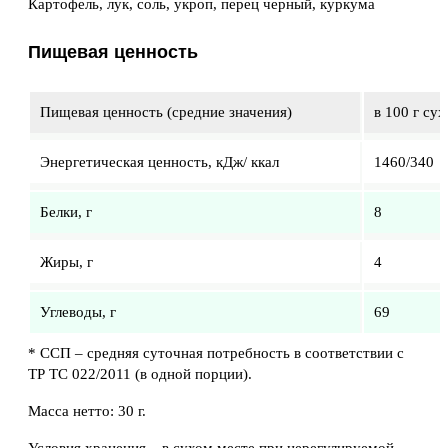
Картофель, лук, соль, укроп, перец черный, куркума
Пищевая ценность
Пищевая ценность (средние значения)
в 100 г су
Энергетическая ценность, кДж/ ккал
1460/340
Белки, г
8
Жиры, г
4
Углеводы, г
69
* ССП – средняя суточная потребность в соответствии с
ТР ТС 022/2011 (в одной порции).
Масса нетто: 30 г.