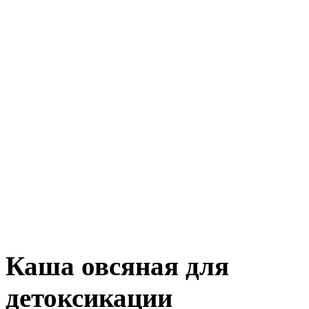
Каша овсяная для
детоксикации