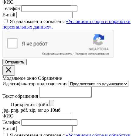
ФИО
Телефон
E-mail
Я ознакомлен и согласен с
«Условиями сбора и обработки
персональных данных».
Отправить
Модальное окно Обращение
Идентификатор подразделения
Текст обращения
Прикрепить файл
jpg, png, pdf, zip, rar до 10мб
ФИО
Телефон
E-mail
Я ознакомлен и согласен с
«Условиями сбора и обработки