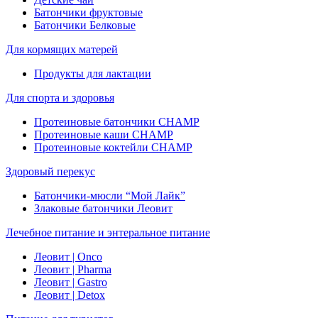
Батончики фруктовые
Батончики Белковые
Для кормящих матерей
Продукты для лактации
Для спорта и здоровья
Протеиновые батончики CHAMP
Протеиновые каши CHAMP
Протеиновые коктейли CHAMP
Здоровый перекус
Батончики-мюсли “Мой Лайк”
Злаковые батончики Леовит
Лечебное питание и энтеральное питание
Леовит | Onco
Леовит | Pharma
Леовит | Gastro
Леовит | Detox