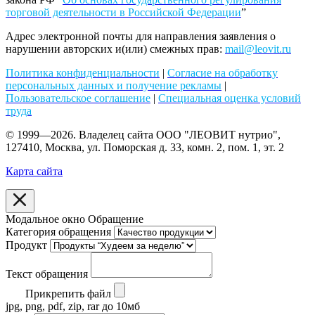
торговой деятельности в Российской Федерации
”
Адрес электронной почты для направления заявления о
нарушении авторских и(или) смежных прав:
mail@leovit.ru
Политика конфиденциальности
|
Согласие на обработку
персональных данных и получение рекламы
|
Пользовательское соглашение
|
Специальная оценка условий
труда
© 1999—2026. Владелец сайта ООО "ЛЕОВИТ нутрио",
127410, Москва, ул. Поморская д. 33, комн. 2, пом. 1, эт. 2
Карта сайта
Модальное окно Обращение
Категория обращения
Продукт
Текст обращения
Прикрепить файл
jpg, png, pdf, zip, rar до 10мб