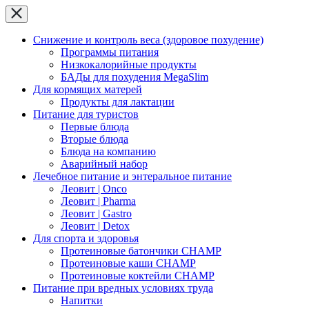
Снижение и контроль веса (здоровое похудение)
Программы питания
Низкокалорийные продукты
БАДы для похудения MegaSlim
Для кормящих матерей
Продукты для лактации
Питание для туристов
Первые блюда
Вторые блюда
Блюда на компанию
Аварийный набор
Лечебное питание и энтеральное питание
Леовит | Onco
Леовит | Pharma
Леовит | Gastro
Леовит | Detox
Для спорта и здоровья
Протеиновые батончики CHAMP
Протеиновые каши CHAMP
Протеиновые коктейли CHAMP
Питание при вредных условиях труда
Напитки