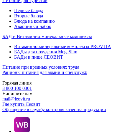
Питание для туристов
Первые блюда
Вторые блюда
Блюда на компанию
Аварийный набор
БАД и Витаминно-минеральные комплексы
Витаминно-минеральные комплексы PROVITA
БАДы для похудения MegaSlim
БАДы к пище ЛЕОВИТ
Питание при вредных условиях труда
Рационы питания для армии и спецслужб
Горячая линия
8 800 100 0301
Напишите нам
mail@leovit.ru
Где купить Леовит
Обращение в службу контроля качества продукции