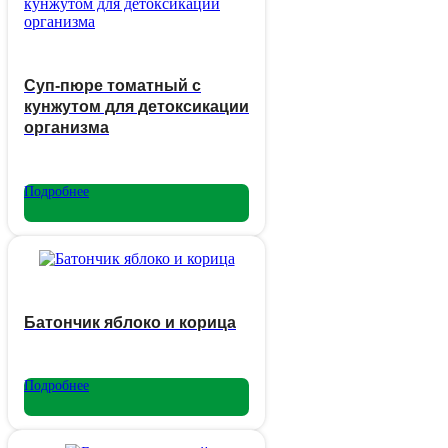
Суп-пюре томатный с
кунжутом для детоксикации
организма
Подробнее
Батончик яблоко и корица
Подробнее