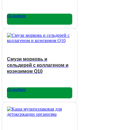
Подробнее
Смузи морковь и
сельдерей с коллагеном и
коэнзимом Q10
Подробнее