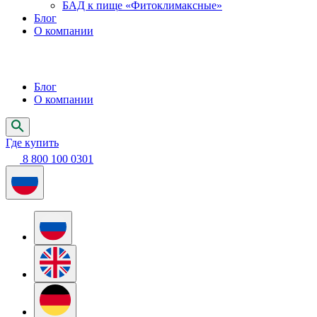
БАД к пище «Фитоклимаксные»
Блог
О компании
Блог
О компании
Где купить
8 800 100 0301