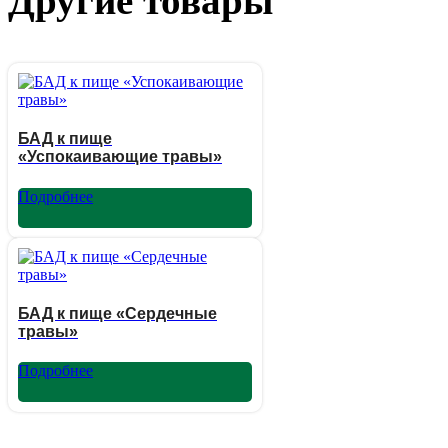
Другие товары
БАД к пище
«Успокаивающие травы»
Подробнее
БАД к пище «Сердечные
травы»
Подробнее