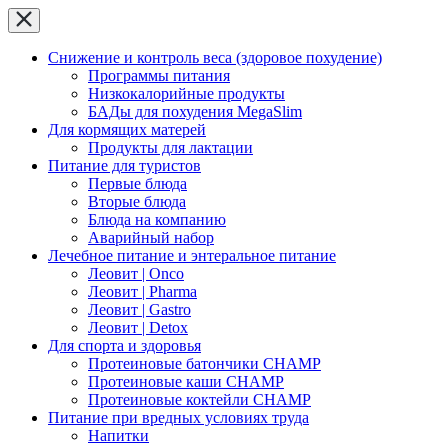
Снижение и контроль веса (здоровое похудение)
Программы питания
Низкокалорийные продукты
БАДы для похудения MegaSlim
Для кормящих матерей
Продукты для лактации
Питание для туристов
Первые блюда
Вторые блюда
Блюда на компанию
Аварийный набор
Лечебное питание и энтеральное питание
Леовит | Onco
Леовит | Pharma
Леовит | Gastro
Леовит | Detox
Для спорта и здоровья
Протеиновые батончики CHAMP
Протеиновые каши CHAMP
Протеиновые коктейли CHAMP
Питание при вредных условиях труда
Напитки