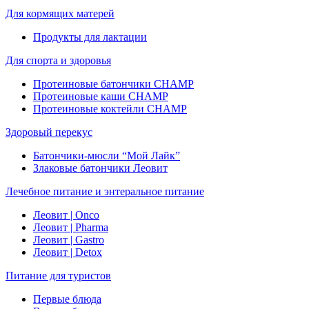
Для кормящих матерей
Продукты для лактации
Для спорта и здоровья
Протеиновые батончики CHAMP
Протеиновые каши CHAMP
Протеиновые коктейли CHAMP
Здоровый перекус
Батончики-мюсли “Мой Лайк”
Злаковые батончики Леовит
Лечебное питание и энтеральное питание
Леовит | Onco
Леовит | Pharma
Леовит | Gastro
Леовит | Detox
Питание для туристов
Первые блюда