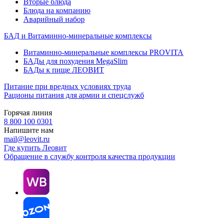
Вторые блюда
Блюда на компанию
Аварийный набор
БАД и Витаминно-минеральные комплексы
Витаминно-минеральные комплексы PROVITA
БАДы для похудения MegaSlim
БАДы к пище ЛЕОВИТ
Питание при вредных условиях труда
Рационы питания для армии и спецслужб
Горячая линия
8 800 100 0301
Напишите нам
mail@leovit.ru
Где купить Леовит
Обращение в службу контроля качества продукции