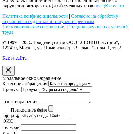
Адрес электронной почты для направления заявления о
нарушении авторских и(или) смежных прав:
mail@leovit.ru
Политика конфиденциальности
|
Согласие на обработку
персональных данных и получение рекламы
|
Пользовательское соглашение
|
Специальная оценка условий
труда
© 1999—2026. Владелец сайта ООО "ЛЕОВИТ нутрио",
127410, Москва, ул. Поморская д. 33, комн. 2, пом. 1, эт. 2
Карта сайта
Модальное окно Обращение
Категория обращения
Продукт
Текст обращения
Прикрепить файл
jpg, png, pdf, zip, rar до 10мб
ФИО
Телефон
E-mail