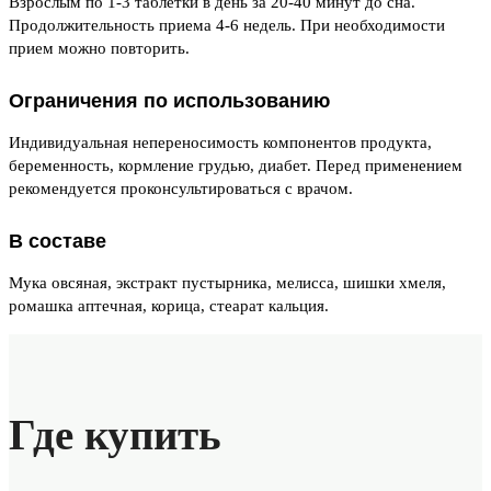
Взрослым по 1-3 таблетки в день за 20-40 минут до сна.
Продолжительность приема 4-6 недель. При необходимости
прием можно повторить.
Ограничения по использованию
Индивидуальная непереносимость компонентов продукта,
беременность, кормление грудью, диабет. Перед применением
рекомендуется проконсультироваться с врачом.
В составе
Мука овсяная, экстракт пустырника, мелисса, шишки хмеля,
ромашка аптечная, корица, стеарат кальция.
Где купить