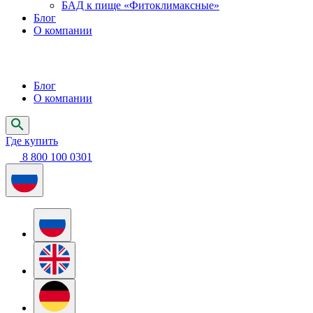
БАД к пище «Фитоклимаксные»
Блог
О компании
Блог
О компании
Где купить
8 800 100 0301