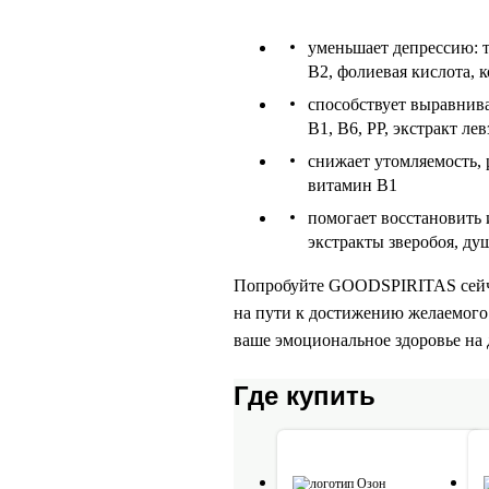
уменьшает депрессию: т
В2, фолиевая кислота, 
способствует выравнив
В1, В6, РР, экстракт лев
снижает утомляемость, 
витамин В1
помогает восстановить 
экстракты зверобоя, ду
Попробуйте GOODSPIRITAS сейча
на пути к достижению желаемого 
ваше эмоциональное здоровье на 
Где купить