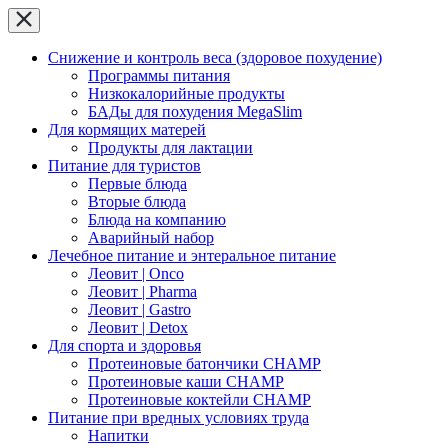
Снижение и контроль веса (здоровое похудение)
Программы питания
Низкокалорийные продукты
БАДы для похудения MegaSlim
Для кормящих матерей
Продукты для лактации
Питание для туристов
Первые блюда
Вторые блюда
Блюда на компанию
Аварийный набор
Лечебное питание и энтеральное питание
Леовит | Onco
Леовит | Pharma
Леовит | Gastro
Леовит | Detox
Для спорта и здоровья
Протеиновые батончики CHAMP
Протеиновые каши CHAMP
Протеиновые коктейли CHAMP
Питание при вредных условиях труда
Напитки