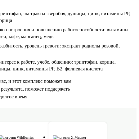
риптофан, экстракты зверобоя, душицы, цинк, витамины РР,
корица
аю настроения и повышению работоспособности: витамины
зеи, кофе, марганец, медь
разбитость, уровень тревоги: экстракт родиолы розовой,
интерес к работе, учебе, общению: триптофан, корица,
шицы, цинк, витамины РР, В2, фолиевая кислота
с, и этот комплекс поможет вам
результата, поможет поддержать
долгое время.