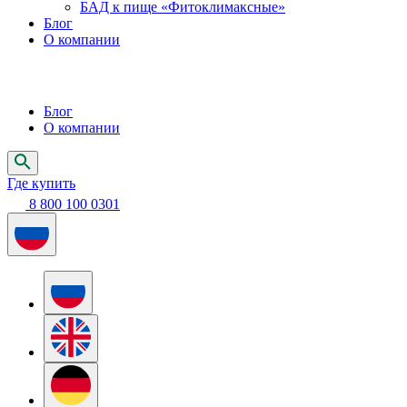
БАД к пище «Фитоклимаксные»
Блог
О компании
Блог
О компании
Где купить
8 800 100 0301