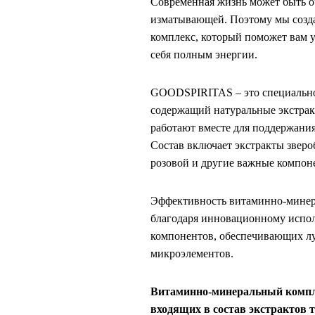
Современная жизнь может быть о
изматывающей. Поэтому мы соз
комплекс, который поможет вам у
себя полным энергии.
GOODSPIRITAS – это специально
содержащий натуральные экстрак
работают вместе для поддержания
Состав включает экстракты зверо
розовой и другие важные компон
Эффективность витаминно-минера
благодаря инновационному испо
компонентов, обеспечивающих л
микроэлементов.
Витаминно-минеральный компл
входящих в состав экстрактов 