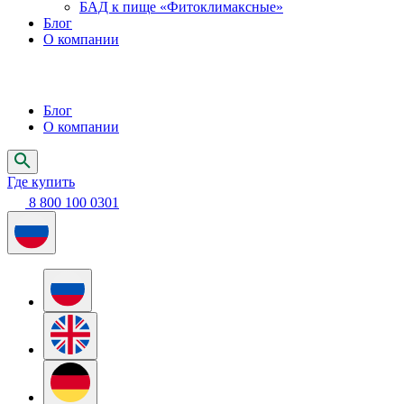
БАД к пище «Фитоклимаксные»
Блог
О компании
Блог
О компании
Где купить
8 800 100 0301