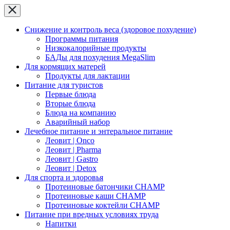
Снижение и контроль веса (здоровое похудение)
Программы питания
Низкокалорийные продукты
БАДы для похудения MegaSlim
Для кормящих матерей
Продукты для лактации
Питание для туристов
Первые блюда
Вторые блюда
Блюда на компанию
Аварийный набор
Лечебное питание и энтеральное питание
Леовит | Onco
Леовит | Pharma
Леовит | Gastro
Леовит | Detox
Для спорта и здоровья
Протеиновые батончики CHAMP
Протеиновые каши CHAMP
Протеиновые коктейли CHAMP
Питание при вредных условиях труда
Напитки