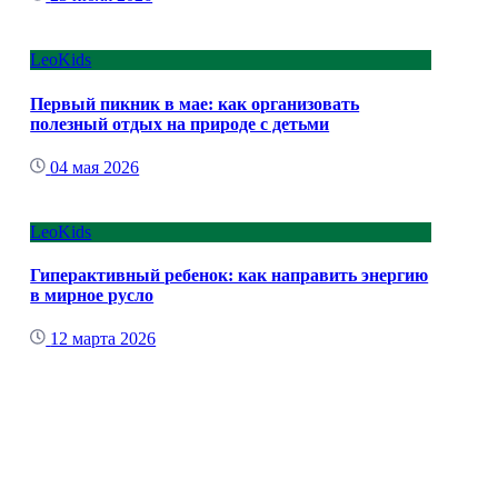
LeoKids
Первый пикник в мае: как организовать
полезный отдых на природе с детьми
04 мая 2026
LeoKids
Гиперактивный ребенок: как направить энергию
в мирное русло
12 марта 2026