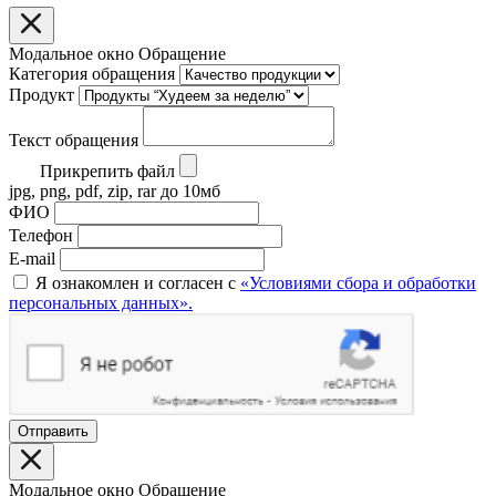
Модальное окно Обращение
Категория обращения
Продукт
Текст обращения
Прикрепить файл
jpg, png, pdf, zip, rar до 10мб
ФИО
Телефон
E-mail
Я ознакомлен и согласен с
«Условиями сбора и обработки
персональных данных».
Отправить
Модальное окно Обращение