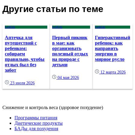
Другие статьи по теме
LeoKids
LeoKids
LeoKids
Аптечка для
Первый пикник
Гиперактивный
путешествий с
в мае: как
ребенок: как
ребенком:
организовать
направить
собираем
полезный отдых
энергию в
правильно, чтобы
на природе с
мирное русло
отдых был без
детьми
забот
12 марта 2026
04 мая 2026
23 июля 2026
Снижение и контроль веса (здоровое похудение)
Программы питания
Диетические продукты
БАДы для похудения