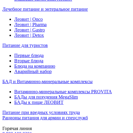
Лечебное питание и энтеральное питание
Леовит | Onco
Леовит | Pharma
Леовит | Gastro
Леовит | Detox
Питание для туристов
Первые блюда
Вторые блюда
Блюда на компанию
Аварийный набор
БАД и Витаминно-минеральные комплексы
Витаминно-минеральные комплексы PROVITA
БАДы для похудения MegaSlim
БАДы к пище ЛЕОВИТ
Питание при вредных условиях труда
Рационы питания для армии и спецслужб
Горячая линия