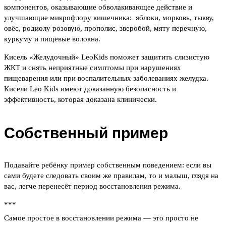
компонентов, оказывающие обволакивающее действие и
улучшающие микрофлору кишечника: яблоки, морковь, тыкву,
овёс, родиолу розовую, прополис, зверобой, мяту перечную,
куркуму и пищевые волокна.
Кисель «Желудочный» LeoKids поможет защитить слизистую
ЖКТ и снять неприятные симптомы при нарушениях
пищеварения или при воспалительных заболеваниях желудка.
Кисели Leo Kids имеют доказанную безопасность и
эффективность, которая доказана клинически.
Собственный пример
Подавайте ребёнку пример собственным поведением: если вы
сами будете следовать своим же правилам, то и малыш, глядя на
вас, легче перенесёт период восстановления режима.
***
Самое простое в восстановлении режима — это просто не