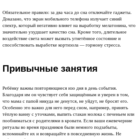
Обязательное правило: за два часа до сна отключайте гаджеты.
Доказано, что экран мобильного телефона излучает синий
спектр, который негативно влияет на выработку мелатонина, что
значительно ухудшает качество сна. Кроме того, длительное
воздействие света может вызвать угнетённое состояние и
способствовать выработке кортизола — гормону стресса.
Привычные занятия
Ребёнку важны повторяющиеся изо дня в день события.
Благодаря им он чувствует себя защищённым и уверен в том,
что мама с папой никуда не денутся, не уйдут, не бросят его.
Особенно это важно для него перед сном, например, принять
тёплую ванну с уточками, выпить стакан молока с печеньем или
пообниматься с родителями в кровати. Если ваши ежевечерние
ритуалы во время праздников были немного подзабыты,
вспоминайте их и возвращайте в повседневную жизнь. Не