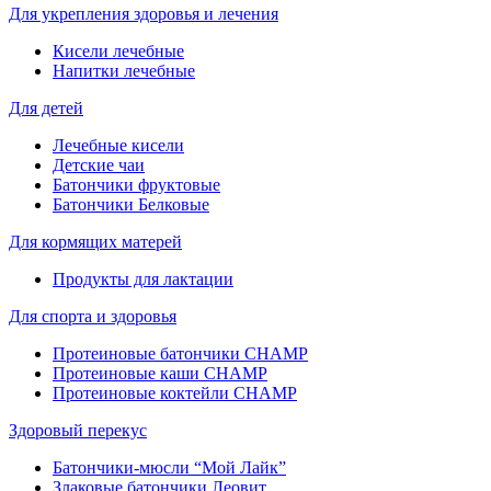
Для укрепления здоровья и лечения
Кисели лечебные
Напитки лечебные
Для детей
Лечебные кисели
Детские чаи
Батончики фруктовые
Батончики Белковые
Для кормящих матерей
Продукты для лактации
Для спорта и здоровья
Протеиновые батончики CHAMP
Протеиновые каши CHAMP
Протеиновые коктейли CHAMP
Здоровый перекус
Батончики-мюсли “Мой Лайк”
Злаковые батончики Леовит