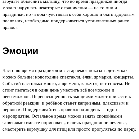
забудьте объяснить малышу, что во время праздников иногда
можно нарушать некоторые ограничения — на то они и
праздники, но чтобы чувствовать себя хорошо и быть здоровым
после них, необходимо придерживаться установленных ранее
правил.
Эмоции
Часто во время праздников мы стараемся показать детям как
можно больше: новогодние спектакли, ёлки, ярмарки, концерты.
Событий настолько много, а времени, кажется, нет совсем. Не
стоит пытаться в один день уместить всё возможное и
невозможное. Перенасыщенность эмоциями может привести к
обратной реакции, и ребёнок станет капризным, плаксивым и
нервным. Придерживайтесь правила: один день — одно
мероприятие. Остальное время можно занять спокойными
занятиями: вместе порисовать, испечь праздничное печенье,
смастерить кормушку для птиц или просто прогуляться по парку.