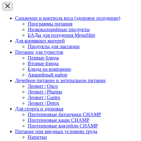
Снижение и контроль веса (здоровое похудение)
Программы питания
Низкокалорийные продукты
БАДы для похудения MegaSlim
Для кормящих матерей
Продукты для лактации
Питание для туристов
Первые блюда
Вторые блюда
Блюда на компанию
Аварийный набор
Лечебное питание и энтеральное питание
Леовит | Onco
Леовит | Pharma
Леовит | Gastro
Леовит | Detox
Для спорта и здоровья
Протеиновые батончики CHAMP
Протеиновые каши CHAMP
Протеиновые коктейли CHAMP
Питание при вредных условиях труда
Напитки