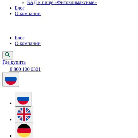
БАД к пище «Фитоклимаксные»
Блог
О компании
Блог
О компании
Где купить
8 800 100 0301