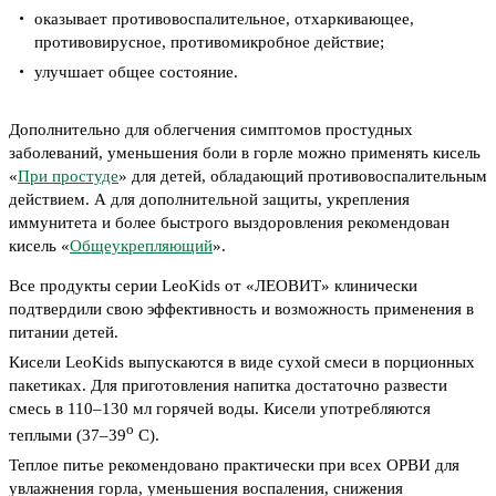
оказывает противовоспалительное, отхаркивающее,
противовирусное, противомикробное действие;
улучшает общее состояние.
Дополнительно для облегчения симптомов простудных
заболеваний, уменьшения боли в горле можно применять кисель
«
При простуде
» для детей, обладающий противовоспалительным
действием. А для дополнительной защиты, укрепления
иммунитета и более быстрого выздоровления рекомендован
кисель «
Общеукрепляющий
».
Все продукты серии LeoKids от «ЛЕОВИТ» клинически
подтвердили свою эффективность и возможность применения в
питании детей.
Кисели LeoKids выпускаются в виде сухой смеси в порционных
пакетиках. Для приготовления напитка достаточно развести
смесь в 110–130 мл горячей воды. Кисели употребляются
о
теплыми (37–39
С).
Теплое питье рекомендовано практически при всех ОРВИ для
увлажнения горла, уменьшения воспаления, снижения