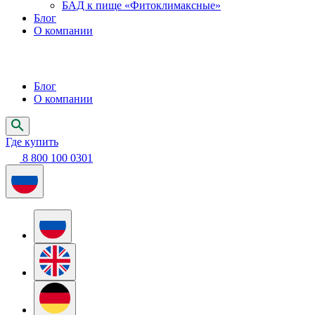
БАД к пище «Фитоклимаксные»
Блог
О компании
Блог
О компании
Где купить
8 800 100 0301