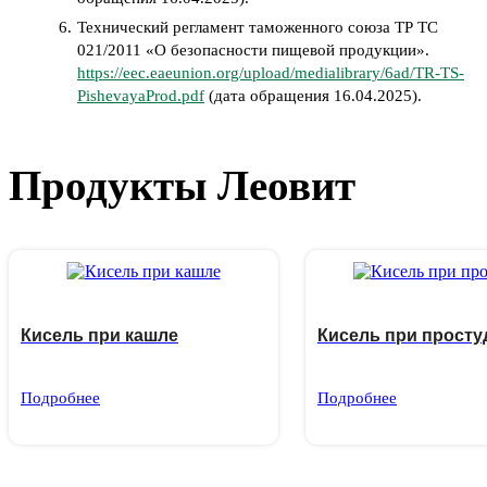
Технический регламент таможенного союза ТР ТС
021/2011 «О безопасности пищевой продукции».
https://eec.eaeunion.org/upload/medialibrary/6ad/TR-TS-
PishevayaProd.pdf
(дата обращения 16.04.2025).
Продукты Леовит
Кисель при кашле
Кисель при просту
Подробнее
Подробнее