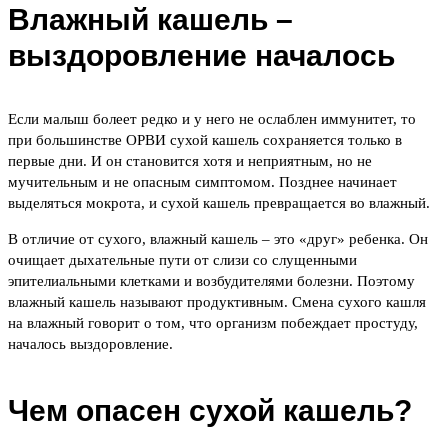
Влажный кашель –
выздоровление началось
Если малыш болеет редко и у него не ослаблен иммунитет, то
при большинстве ОРВИ сухой кашель сохраняется только в
первые дни. И он становится хотя и неприятным, но не
мучительным и не опасным симптомом. Позднее начинает
выделяться мокрота, и сухой кашель превращается во влажный.
В отличие от сухого, влажный кашель – это «друг» ребенка. Он
очищает дыхательные пути от слизи со слущенными
эпителиальными клетками и возбудителями болезни. Поэтому
влажный кашель называют продуктивным. Смена сухого кашля
на влажный говорит о том, что организм побеждает простуду,
началось выздоровление.
Чем опасен сухой кашель?