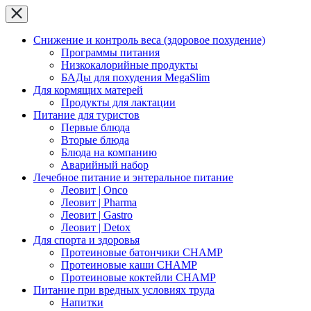
Снижение и контроль веса (здоровое похудение)
Программы питания
Низкокалорийные продукты
БАДы для похудения MegaSlim
Для кормящих матерей
Продукты для лактации
Питание для туристов
Первые блюда
Вторые блюда
Блюда на компанию
Аварийный набор
Лечебное питание и энтеральное питание
Леовит | Onco
Леовит | Pharma
Леовит | Gastro
Леовит | Detox
Для спорта и здоровья
Протеиновые батончики CHAMP
Протеиновые каши CHAMP
Протеиновые коктейли CHAMP
Питание при вредных условиях труда
Напитки