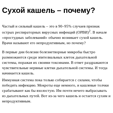
Сухой кашель – почему?
Частый и сильный кашель – это в 90–95% случаев признак
2
острых респираторных вирусных инфекций (ОРВИ)
. В начале
«простудных заболеваний» обычно возникает сухой кашель.
Врачи называют его непродуктивным, но почему?
В первые дни болезни болезнетворные микробы быстро
размножаются среди эпителиальных клеток дыхательной
системы, поражая их своими токсинами. В ответ раздражаются
чувствительные нервные клетки дыхательной системы. И тогда
начинается кашель.
Иммунная система пока только собирается с силами, чтобы
победить инфекцию. Мокроты еще немного, и кашлевые толчки
срабатывают как бы вхолостую. Им почти нечего выбрасывать
из дыхательных путей. Вот из-за чего кашель и остается сухим и
непродуктивным.