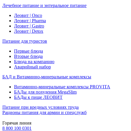
Лечебное питание и энтеральное питание
Леовит | Onco
Леовит | Pharma
Леовит | Gastro
Леовит | Detox
Питание для туристов
Первые блюда
Вторые блюда
Блюда на компанию
Аварийный набор
БАД и Витаминно-минеральные комплексы
Витаминно-минеральные комплексы PROVITA
БАДы для похудения MegaSlim
БАДы к пище ЛЕОВИТ
Питание при вредных условиях труда
Рационы питания для армии и спецслужб
Горячая линия
8 800 100 0301