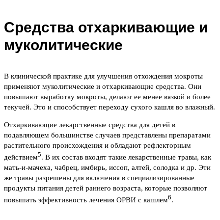
Средства отхаркивающие и
муколитические
В клинической практике для улучшения отхождения мокроты
применяют муколитические и отхаркивающие средства. Они
повышают выработку мокроты, делают ее менее вязкой и более
текучей. Это и способствует переходу сухого кашля во влажный.
Отхаркивающие лекарственные средства для детей в
подавляющем большинстве случаев представлены препаратами
растительного происхождения и обладают рефлекторным
5
действием
. В их состав входят такие лекарственные травы, как
мать-и-мачеха, чабрец, имбирь, иссоп, алтей, солодка и др. Эти
же травы разрешены для включения в специализированные
продукты питания детей раннего возраста, которые позволяют
6
повышать эффективность лечения ОРВИ с кашлем
.