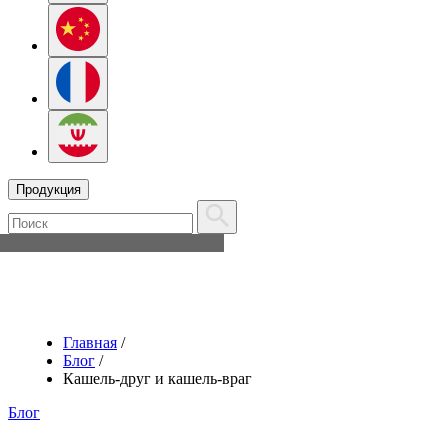
Продукция
Главная
/
Блог
/
Кашель-друг и кашель-враг
Блог