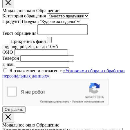
Модальное окно Обращение
Категория обращения
Продукт
Текст обращения
Прикрепить файл
jpg, png, pdf, zip, rar до 10мб
ФИО
Телефон
E-mail
Я ознакомлен и согласен с
«Условиями сбора и обработки
персональных данных».
Отправить
Модальное окно Обращение