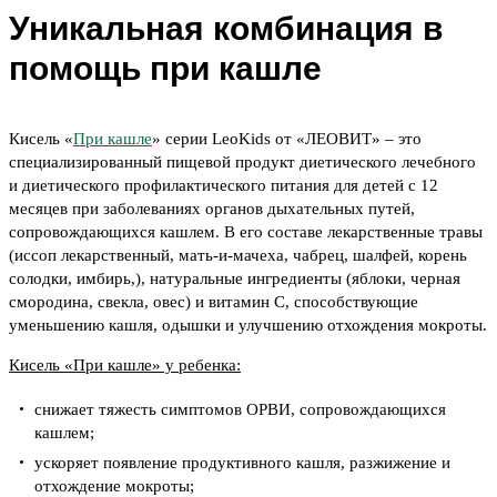
Уникальная комбинация в
помощь при кашле
Кисель «
При кашле
» серии LeoKids от «ЛЕОВИТ» – это
специализированный пищевой продукт диетического лечебного
и диетического профилактического питания для детей с 12
месяцев при заболеваниях органов дыхательных путей,
сопровождающихся кашлем. В его составе лекарственные травы
(иссоп лекарственный, мать-и-мачеха, чабрец, шалфей, корень
солодки, имбирь,), натуральные ингредиенты (яблоки, черная
смородина, свекла, овес) и витамин С, способствующие
уменьшению кашля, одышки и улучшению отхождения мокроты.
Кисель «При кашле» у ребенка:
снижает тяжесть симптомов ОРВИ, сопровождающихся
кашлем;
ускоряет появление продуктивного кашля, разжижение и
отхождение мокроты;