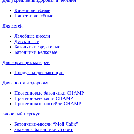
Для укрепления здоровья и лечения
Кисели лечебные
Напитки лечебные
Для детей
Лечебные кисели
Детские чаи
Батончики фруктовые
Батончики Белковые
Для кормящих матерей
Продукты для лактации
Для спорта и здоровья
Протеиновые батончики CHAMP
Протеиновые каши CHAMP
Протеиновые коктейли CHAMP
Здоровый перекус
Батончики-мюсли “Мой Лайк”
Злаковые батончики Леовит