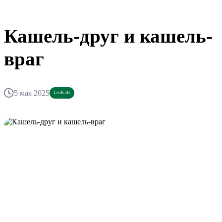
Кашель-друг и кашель-
враг
5 мая 2025
LeoKids