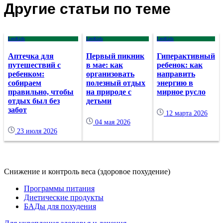
Другие статьи по теме
LeoKids
LeoKids
LeoKids
Аптечка для
Первый пикник
Гиперактивный
путешествий с
в мае: как
ребенок: как
ребенком:
организовать
направить
собираем
полезный отдых
энергию в
правильно, чтобы
на природе с
мирное русло
отдых был без
детьми
забот
12 марта 2026
04 мая 2026
23 июля 2026
Снижение и контроль веса (здоровое похудение)
Программы питания
Диетические продукты
БАДы для похудения