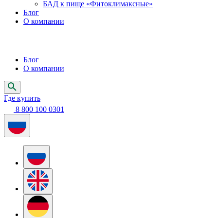
БАД к пище «Фитоклимаксные»
Блог
О компании
Блог
О компании
Где купить
8 800 100 0301