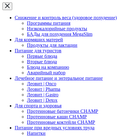
Снижение и контроль веса (здоровое похудение)
Программы питания
Низкокалорийные продукты
БАДы для похудения MegaSlim
Для кормящих матерей
Продукты для лактации
Питание для туристов
Первые блюда
Вторые блюда
Блюда на компанию
Аварийный набор
Лечебное питание и энтеральное питание
Леовит | Onco
Леовит | Pharma
Леовит | Gastro
Леовит | Detox
Для спорта и здоровья
Протеиновые батончики CHAMP
Протеиновые каши CHAMP
Протеиновые коктейли CHAMP
Питание при вредных условиях труда
Напитки