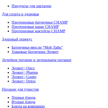
Продукты для лактации
Для спорта и здоровья
Протеиновые батончики CHAMP
Протеиновые каши CHAMP
Протеиновые коктейли CHAMP
Здоровый перекус
Батончики-мюсли “Мой Лайк”
Злаковые батончики Леовит
Лечебное питание и энтеральное питание
Леовит | Onco
Леовит | Pharma
Леовит | Gastro
Леовит | Detox
Питание для туристов
Первые блюда
Вторые блюда
Блюда на компанию