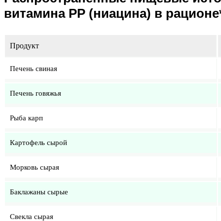
витамина РР (ниацина) в рационе
Продукт
Печень свиная
Печень говяжья
Рыба карп
Картофель сырой
Морковь сырая
Баклажаны сырые
Свекла сырая