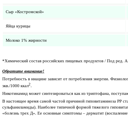
Сыр «Костромской»
Яйца курицы
Молоко 1% жирности
*Химический состав российских пищевых продуктов / Под ред. Ак
Обратите внимание!
Потребность в ниацине зависит от потребления энергии. Физиологи
2
экв./1000 ккал
.
Никотинамид может синтезироваться как из триптофана, поступаю
В настоящее время самой частой причиной гиповитаминоза РР ста
сульфаниламиды). Наиболее типичной формой тяжелого гиповитамин
«болезнь трех Д». Ее основные симптомы – дерматит (воспаление