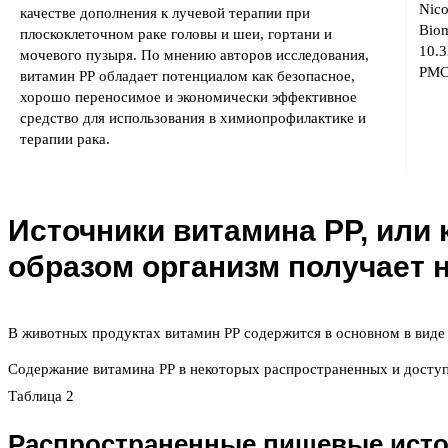
Nico
качестве дополнения к лучевой терапии при
Biom
плоскоклеточном раке головы и шеи, гортани и
10.
мочевого пузыря. По мнению авторов исследования,
PMC
витамин РР обладает потенциалом как безопасное,
хорошо переносимое и экономически эффективное
средство для использования в химиопрофилактике и
терапии рака.
Источники витамина РР, или 
образом организм получает 
В животных продуктах витамин РР содержится в основном в виде 
Содержание витамина РР в некоторых распространенных и доступ
Таблица 2
Распространенные пищевые ист