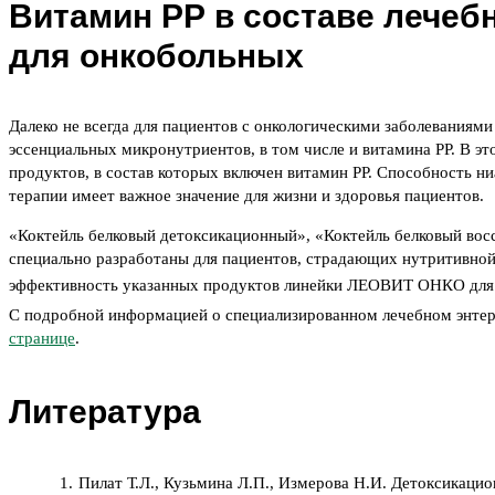
Витамин РР в составе лечеб
для онкобольных
Далеко не всегда для пациентов с онкологическими заболеваниям
эссенциальных микронутриентов, в том числе и витамина РР. В э
продуктов, в состав которых включен витамин РР. Способность н
терапии имеет важное значение для жизни и здоровья пациентов.
«Коктейль белковый детоксикационный», «Коктейль белковый во
специально разработаны для пациентов, страдающих нутритивной
эффективность указанных продуктов линейки ЛЕОВИТ ОНКО для 
С подробной информацией о специализированном лечебном энтера
странице
.
Литература
Пилат Т.Л., Кузьмина Л.П., Измерова Н.И. Детоксикацио