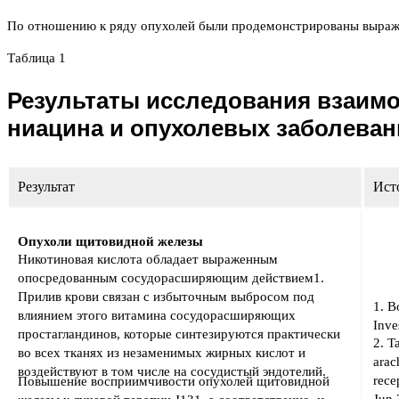
По отношению к ряду опухолей были продемонстрированы выраже
Таблица 1
Результаты исследования взаим
ниацина и опухолевых заболеван
Результат
Ист
Опухоли щитовидной железы
Никотиновая кислота обладает выраженным
опосредованным сосудорасширяющим действием1.
Прилив крови связан с избыточным выбросом под
1. B
влиянием этого витамина сосудорасширяющих
Inve
простагландинов, которые синтезируются практически
2. T
во всех тканях из незаменимых жирных кислот и
arac
воздействуют в том числе на сосудистый эндотелий.
rece
Повышение восприимчивости опухолей щитовидной