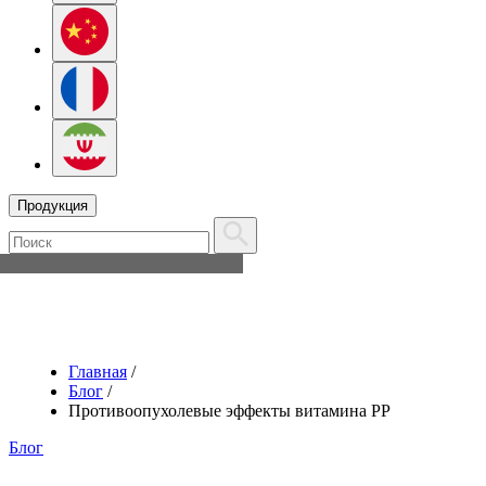
Продукция
Главная
/
Блог
/
Противоопухолевые эффекты витамина РР
Блог