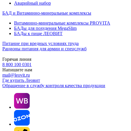
Аварийный набор
БАД и Витаминно-минеральные комплексы
Витаминно-минеральные комплексы PROVITA
БАДы для похудения MegaSlim
БАДы к пище ЛЕОВИТ
Питание при вредных условиях труда
Рационы питания для армии и спецслужб
Горячая линия
8 800 100 0301
Напишите нам
mail@leovit.ru
Где купить Леовит
Обращение в службу контроля качества продукции