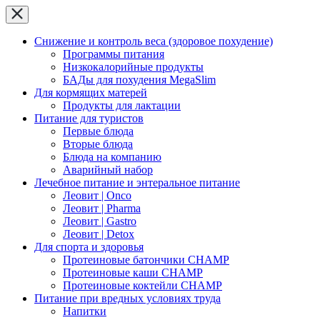
Снижение и контроль веса (здоровое похудение)
Программы питания
Низкокалорийные продукты
БАДы для похудения MegaSlim
Для кормящих матерей
Продукты для лактации
Питание для туристов
Первые блюда
Вторые блюда
Блюда на компанию
Аварийный набор
Лечебное питание и энтеральное питание
Леовит | Onco
Леовит | Pharma
Леовит | Gastro
Леовит | Detox
Для спорта и здоровья
Протеиновые батончики CHAMP
Протеиновые каши CHAMP
Протеиновые коктейли CHAMP
Питание при вредных условиях труда
Напитки