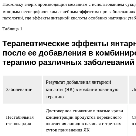
Поскольку энергопроизводящий механизм с использованием сукцин
мощным неспецифическим лечебным эффектом при заболеваниях 
патологий, где эффекты янтарной кислоты особенно наглядны (таб
Таблица 1
Терапевтические эффекты янтар
после ее добавления в комбини
терапию различных заболеваний
Результат добавления янтарной
Заболевание
кислоты (ЯК) в комбинированную
Л
терапию
Достоверное снижение в плазме крови
Нестабильная
концентрации продуктов перекисного
С
стенокардия
окисления липидов начиная с третьих
в 
суток применения ЯК