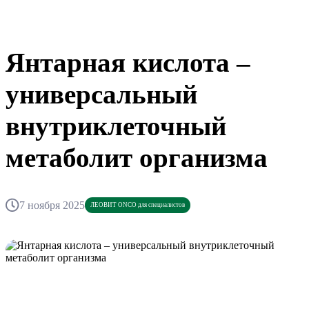
Янтарная кислота –
универсальный
внутриклеточный
метаболит организма
7 ноября 2025
ЛЕОВИТ ONCO для специалистов