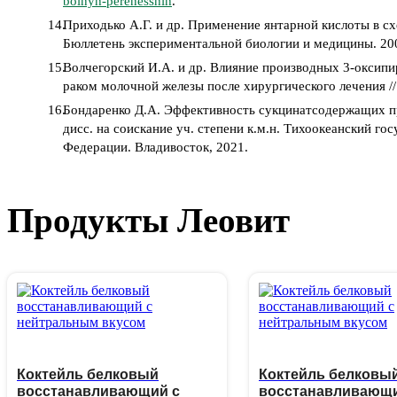
bolnyh-perenesshih
.
Приходько А.Г. и др. Применение янтарной кислоты в с
Бюллетень экспериментальной биологии и медицины. 2001
Волчегорский И.А. и др. Влияние производных 3-оксип
раком молочной железы после хирургического лечения // 
Бондаренко Д.А. Эффективность сукцинатсодержащих пр
дисс. на соискание уч. степени к.м.н. Тихоокеанский 
Федерации. Владивосток, 2021.
Продукты Леовит
Коктейль белковый
Коктейль белковы
восстанавливающий с
восстанавливающи