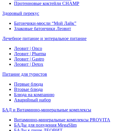
Протеиновые коктейли CHAMP
Здоровый перекус
Батончики-мюсли “Мой Лайк”
Злаковые батончики Леовит
Лечебное питание и энтеральное питание
Леовит | Onco
Леовит | Pharma
Леовит | Gastro
Леовит | Detox
Питание для туристов
Первые блюда
Вторые блюда
Блюда на компанию
Аварийный набор
БАД и Витаминно-минеральные комплексы
Витаминно-минеральные комплексы PROVITA
БАДы для похудения MegaSlim
БАДы к пище ЛЕОВИТ