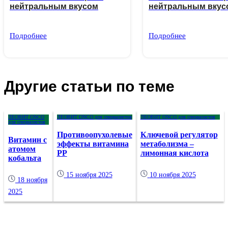
нейтральным вкусом
нейтральным вкус
Подробнее
Подробнее
Другие статьи по теме
ЛЕОВИТ ONCO
ЛЕОВИТ ONCO для специалистов
ЛЕОВИТ ONCO для специалистов
для специалистов
Противоопухолевые
Ключевой регулятор
Витамин с
эффекты витамина
метаболизма –
атомом
РР
лимонная кислота
кобальта
15 ноября 2025
10 ноября 2025
18 ноября
2025