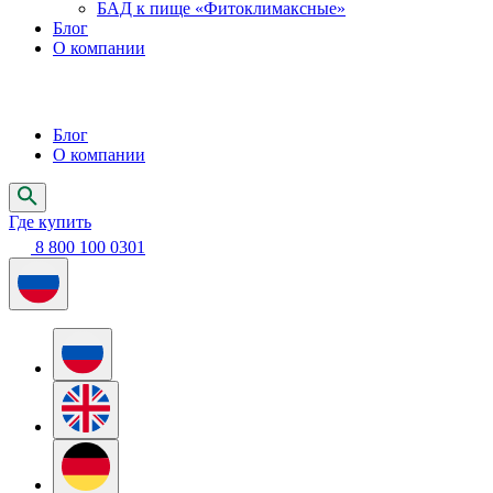
БАД к пище «Фитоклимаксные»
Блог
О компании
Блог
О компании
Где купить
8 800 100 0301