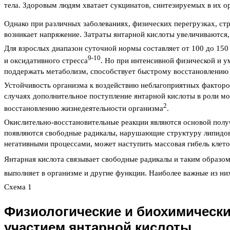
тела. Здоровым людям хватает сукцинатов, синтезируемых в их о
Однако при различных заболеваниях, физических перегрузках, стр
возникает напряжение. Затраты янтарной кислоты увеличиваются,
Для взрослых диапазон суточной нормы составляет от 100 до 150
9-10
и оксидативного стресса
. Но при интенсивной физической и у
поддержать метаболизм, способствует быстрому восстановлению
Устойчивость организма к воздействию неблагоприятных факторо
случаях дополнительное поступление янтарной кислоты в роли м
2
восстановлению жизнедеятельности организма
.
Окислительно-восстановительные реакции являются основой получ
появляются свободные радикалы, нарушающие структуру липидов, 
негативными процессами, может наступить массовая гибель клето
Янтарная кислота связывает свободные радикалы и таким образо
выполняет в организме и другие функции. Наиболее важные из них
Схема 1
Физиологические и биохимически
участием янтарной кислоты