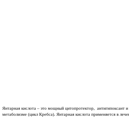
Янтарная кислота – это мощный цитопротектор, антигипоксант и 
метаболизме (цикл Кребса). Янтарная кислота применяется в лече