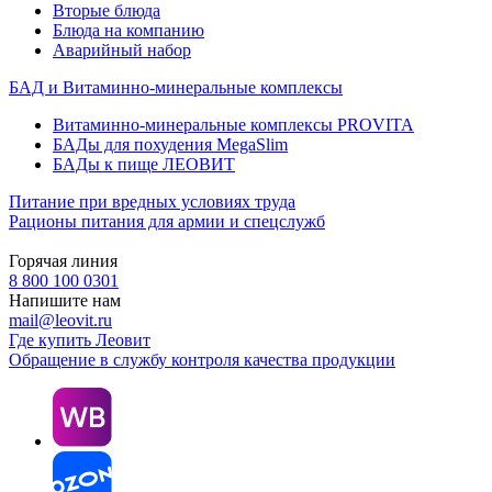
Вторые блюда
Блюда на компанию
Аварийный набор
БАД и Витаминно-минеральные комплексы
Витаминно-минеральные комплексы PROVITA
БАДы для похудения MegaSlim
БАДы к пище ЛЕОВИТ
Питание при вредных условиях труда
Рационы питания для армии и спецслужб
Горячая линия
8 800 100 0301
Напишите нам
mail@leovit.ru
Где купить Леовит
Обращение в службу контроля качества продукции