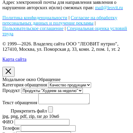
Адрес электронной почты для направления заявления о
нарушении авторских и(или) смежных прав:
mail@leovit.ru
Политика конфиденциальности
|
Согласие на обработку
персональных данных и получение рекламы
|
Пользовательское соглашение
|
Специальная оценка условий
труда
© 1999—2026. Владелец сайта ООО "ЛЕОВИТ нутрио",
127410, Москва, ул. Поморская д. 33, комн. 2, пом. 1, эт. 2
Карта сайта
Модальное окно Обращение
Категория обращения
Продукт
Текст обращения
Прикрепить файл
jpg, png, pdf, zip, rar до 10мб
ФИО
Телефон