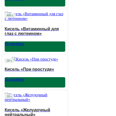
400 г.
Кисель «Витаминный для
глаз с лютеином»
Подробнее
20 г.
Кисель «При простуде»
Подробнее
20 г.
Кисель «Желудочный
нейтральный»