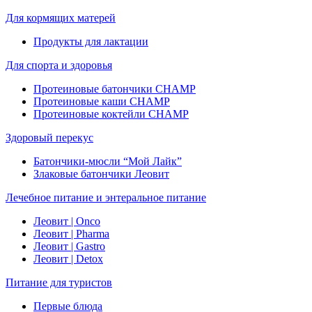
Для кормящих матерей
Продукты для лактации
Для спорта и здоровья
Протеиновые батончики CHAMP
Протеиновые каши CHAMP
Протеиновые коктейли CHAMP
Здоровый перекус
Батончики-мюсли “Мой Лайк”
Злаковые батончики Леовит
Лечебное питание и энтеральное питание
Леовит | Onco
Леовит | Pharma
Леовит | Gastro
Леовит | Detox
Питание для туристов
Первые блюда