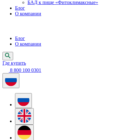
БАД к пище «Фитоклимаксные»
Блог
О компании
Блог
О компании
Где купить
8 800 100 0301