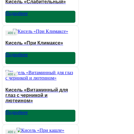
Кисель «Слабительный»
Подробнее
400 г.
Кисель «При Климаксе»
Подробнее
400 г.
Кисель «Витаминный для
глаз с черникой и
лютеином»
Подробнее
400 г.