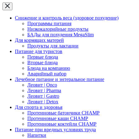
Снижение и контроль веса (здоровое похудение)
Программы питания
Низкокалорийные продукты
БАДы для похудения MegaSlim
Для кормящих матерей
Продукты для лактации
Питание для туристов
Первые блюда
Вторые блюда
Блюда на компанию
Аварийный набор
Лечебное питание и энтеральное питание
Леовит | Onco
Леовит | Pharma
Леовит | Gastro
Леовит | Detox
Для спорта и здоровья
Протеиновые батончики CHAMP
Протеиновые каши CHAMP
Протеиновые коктейли CHAMP
Питание при вредных условиях труда
Напитки