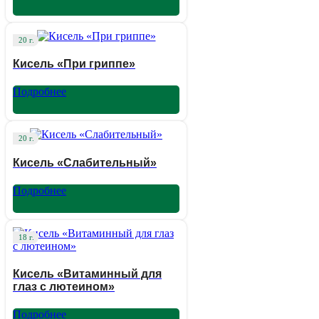
20 г.
Кисель «При гриппе»
Подробнее
20 г.
Кисель «Слабительный»
Подробнее
18 г.
Кисель «Витаминный для
глаз с лютеином»
Подробнее