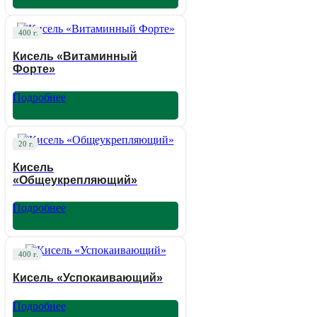
400 г.
Кисель «Витаминный
Форте»
Подробнее
20 г.
Кисель
«Общеукрепляющий»
Подробнее
400 г.
Кисель «Успокаивающий»
Подробнее