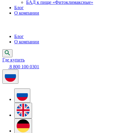
БАД к пище «Фитоклимаксные»
Блог
О компании
Блог
О компании
Где купить
8 800 100 0301