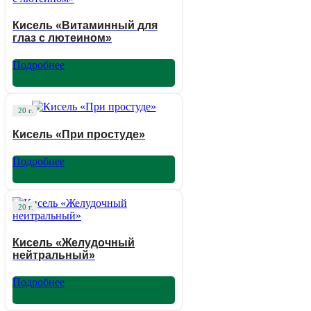
Кисель «Витаминный для
глаз с лютеином»
Подробнее
20 г.
Кисель «При простуде»
Подробнее
20 г.
Кисель «Желудочный
нейтральный»
Подробнее