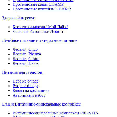
Протеиновые каши CHAMP
Протеиновые коктейли CHAMP
Здоровый перекус
Батончики-мюсли “Мой Лайк”
Злаковые батончики Леовит
Лечебное питание и энтеральное питание
Леовит | Onco
Леовит | Pharma
Леовит | Gastro
Леовит | Detox
Питание для туристов
Первые блюда
Вторые блюда
Блюда на компанию
Аварийный набор
БАД и Витаминно-минеральные комплексы
Витаминно-минеральные комплексы PROVITA