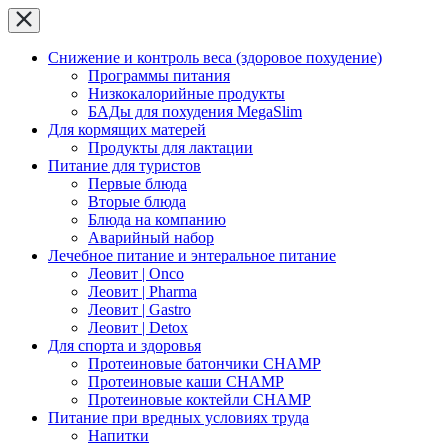
Снижение и контроль веса (здоровое похудение)
Программы питания
Низкокалорийные продукты
БАДы для похудения MegaSlim
Для кормящих матерей
Продукты для лактации
Питание для туристов
Первые блюда
Вторые блюда
Блюда на компанию
Аварийный набор
Лечебное питание и энтеральное питание
Леовит | Onco
Леовит | Pharma
Леовит | Gastro
Леовит | Detox
Для спорта и здоровья
Протеиновые батончики CHAMP
Протеиновые каши CHAMP
Протеиновые коктейли CHAMP
Питание при вредных условиях труда
Напитки