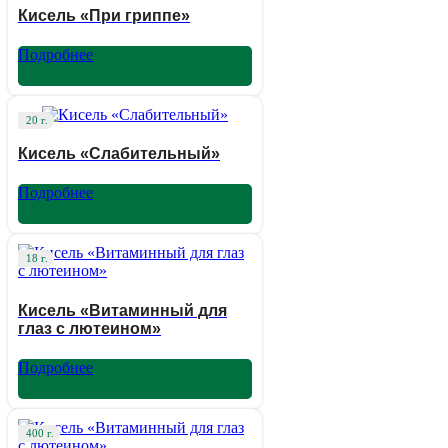
Кисель «При гриппе»
Подробнее
20 г.
Кисель «Слабительный»
Подробнее
18 г.
Кисель «Витаминный для
глаз с лютеином»
Подробнее
400 г.