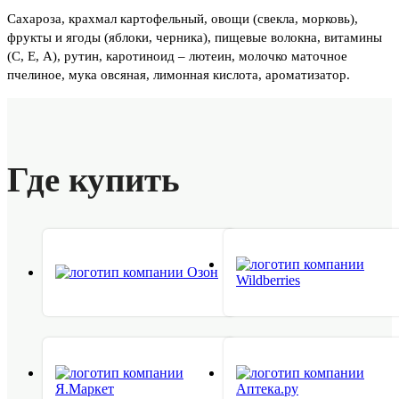
Сахароза, крахмал картофельный, овощи (свекла, морковь),
фрукты и ягоды (яблоки, черника), пищевые волокна, витамины
(С, Е, А), рутин, каротиноид – лютеин, молочко маточное
пчелиное, мука овсяная, лимонная кислота, ароматизатор.
Где купить