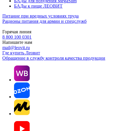
БАДы для похудения MegaSlim
БАДы к пище ЛЕОВИТ
Питание при вредных условиях труда
Рационы питания для армии и спецслужб
Горячая линия
8 800 100 0301
Напишите нам
mail@leovit.ru
Где купить Леовит
Обращение в службу контроля качества продукции