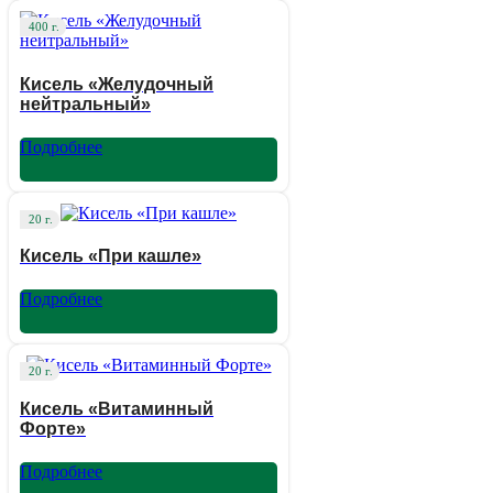
400 г.
Кисель «Желудочный
нейтральный»
Подробнее
20 г.
Кисель «При кашле»
Подробнее
20 г.
Кисель «Витаминный
Форте»
Подробнее