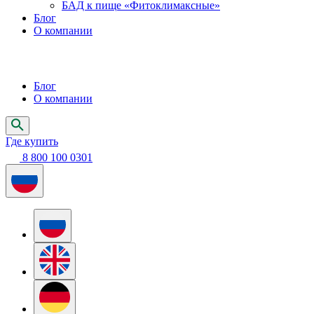
БАД к пище «Фитоклимаксные»
Блог
О компании
Блог
О компании
Где купить
8 800 100 0301