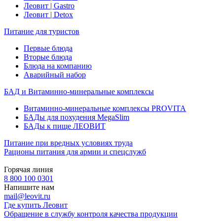
Леовит | Gastro
Леовит | Detox
Питание для туристов
Первые блюда
Вторые блюда
Блюда на компанию
Аварийный набор
БАД и Витаминно-минеральные комплексы
Витаминно-минеральные комплексы PROVITA
БАДы для похудения MegaSlim
БАДы к пище ЛЕОВИТ
Питание при вредных условиях труда
Рационы питания для армии и спецслужб
Горячая линия
8 800 100 0301
Напишите нам
mail@leovit.ru
Где купить Леовит
Обращение в службу контроля качества продукции