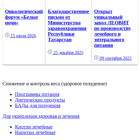
Онкологический
Благодарственное
Открыт
форум «Белые
письмо от
уникальный
ночи»
Министерства
завод ЛЕОВИТ
здравоохранения
по производству
Республики
лечебного и
15 июля 2026
Татарстан
энтерального
питания
25 декабря 2025
09 сентября 2025
Снижение и контроль веса (здоровое похудение)
Программы питания
Диетические продукты
БАДы для похудения
Для укрепления здоровья и лечения
Кисели лечебные
Напитки лечебные