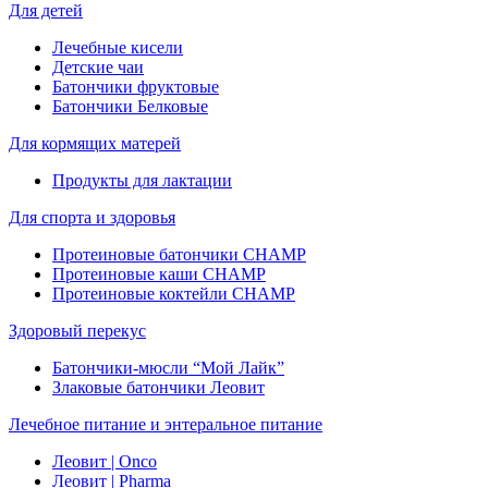
Для детей
Лечебные кисели
Детские чаи
Батончики фруктовые
Батончики Белковые
Для кормящих матерей
Продукты для лактации
Для спорта и здоровья
Протеиновые батончики CHAMP
Протеиновые каши CHAMP
Протеиновые коктейли CHAMP
Здоровый перекус
Батончики-мюсли “Мой Лайк”
Злаковые батончики Леовит
Лечебное питание и энтеральное питание
Леовит | Onco
Леовит | Pharma