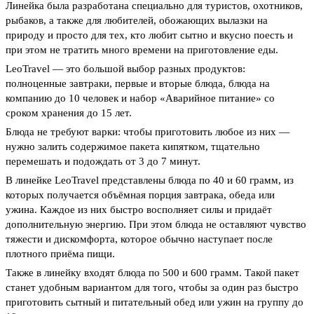
Линейка была разработана специально для туристов, охотников,
рыбаков, а также для любителей, обожающих вылазки на
природу и просто для тех, кто любит сытно и вкусно поесть и
при этом не тратить много времени на приготовление еды.
LeoTravel — это большой выбор разных продуктов:
полноценные завтраки, первые и вторые блюда, блюда на
компанию до 10 человек и набор «Аварийное питание» со
сроком хранения до 15 лет.
Блюда не требуют варки: чтобы приготовить любое из них —
нужно залить содержимое пакета кипятком, тщательно
перемешать и подождать от 3 до 7 минут.
В линейке LeoTravel представлены блюда по 40 и 60 грамм, из
которых получается объёмная порция завтрака, обеда или
ужина. Каждое из них быстро восполняет силы и придаёт
дополнительную энергию. При этом блюда не оставляют чувство
тяжести и дискомфорта, которое обычно наступает после
плотного приёма пищи.
Также в линейку входят блюда по 500 и 600 грамм. Такой пакет
станет удобным вариантом для того, чтобы за один раз быстро
приготовить сытный и питательный обед или ужин на группу до