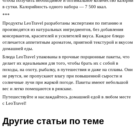
чтобы получить необходимое и оптимальное количество калорий
в сутки. Калорийность одного набора — 7 500 ккал.
***
Продукты LeoTravel разработаны экспертами по питанию и
производятся из натуральных ингредиентов, без добавления
консервантов, красителей и усилителей вкуса. Каждое блюдо
отличается аппетитным ароматом, приятной текстурой и вкусом
домашней еды.
Блюда LeoTravel упакованы в прочные порционные пакеты, что
делает их идеальными для того, чтобы брать их с собой в
походы, на охоту, рыбалку, в путешествия и даже на сплавы. Они
не рвутся, не пропускают влагу при повышенной сырости и
солнечные лучи при жаркой погоде. Пакеты имеют небольшой
вес и легко помещаются в рюкзаке.
Путешествуйте и наслаждайтесь домашней едой в любом месте
с LeoTravel!
Другие статьи по теме