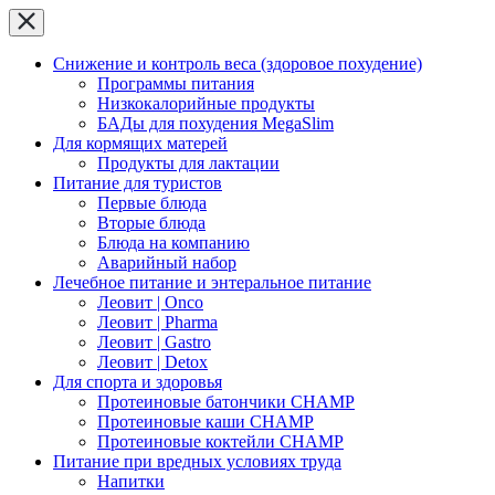
Снижение и контроль веса (здоровое похудение)
Программы питания
Низкокалорийные продукты
БАДы для похудения MegaSlim
Для кормящих матерей
Продукты для лактации
Питание для туристов
Первые блюда
Вторые блюда
Блюда на компанию
Аварийный набор
Лечебное питание и энтеральное питание
Леовит | Onco
Леовит | Pharma
Леовит | Gastro
Леовит | Detox
Для спорта и здоровья
Протеиновые батончики CHAMP
Протеиновые каши CHAMP
Протеиновые коктейли CHAMP
Питание при вредных условиях труда
Напитки