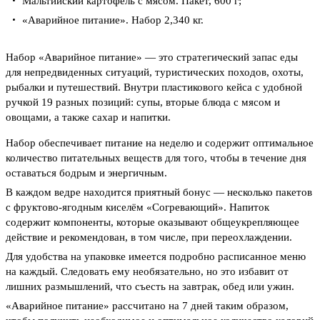
Мальтийский картофель с мясом. Пакет, 600 г;
«Аварийное питание». Набор 2,340 кг.
Набор «Аварийное питание» — это стратегический запас еды
для непредвиденных ситуаций, туристических походов, охоты,
рыбалки и путешествий. Внутри пластикового кейса с удобной
ручкой 19 разных позиций: супы, вторые блюда с мясом и
овощами, а также сахар и напитки.
Набор обеспечивает питание на неделю и содержит оптимальное
количество питательных веществ для того, чтобы в течение дня
оставаться бодрым и энергичным.
В каждом ведре находится приятный бонус — несколько пакетов
с фруктово-ягодным киселём «Согревающий». Напиток
содержит компоненты, которые оказывают общеукрепляющее
действие и рекомендован, в том числе, при переохлаждении.
Для удобства на упаковке имеется подробно расписанное меню
на каждый. Следовать ему необязательно, но это избавит от
лишних размышлений, что съесть на завтрак, обед или ужин.
«Аварийное питание» рассчитано на 7 дней таким образом,