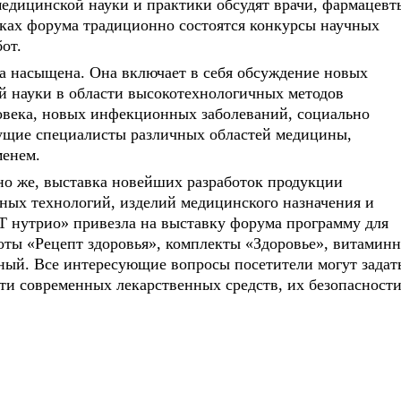
медицинской науки и практики обсудят врачи, фармацевт
мках форума традиционно состоятся конкурсы научных
от.
ма насыщена. Она включает в себя обсуждение новых
й науки в области высокотехнологичных методов
овека, новых инфекционных заболеваний, социально
дущие специалисты различных областей медицины,
менем.
чно же, выставка новейших разработок продукции
ых технологий, изделий медицинского назначения и
нутрио» привезла на выставку форума программу для
оты «Рецепт здоровья», комплекты «Здоровье», витаминн
ный. Все интересующие вопросы посетители могут задат
ти современных лекарственных средств, их безопасност