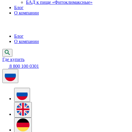
БАД к пище «Фитоклимаксные»
Блог
О компании
Блог
О компании
Где купить
8 800 100 0301