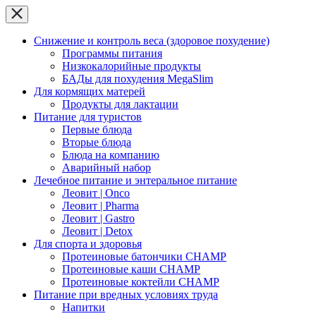
Снижение и контроль веса (здоровое похудение)
Программы питания
Низкокалорийные продукты
БАДы для похудения MegaSlim
Для кормящих матерей
Продукты для лактации
Питание для туристов
Первые блюда
Вторые блюда
Блюда на компанию
Аварийный набор
Лечебное питание и энтеральное питание
Леовит | Onco
Леовит | Pharma
Леовит | Gastro
Леовит | Detox
Для спорта и здоровья
Протеиновые батончики CHAMP
Протеиновые каши CHAMP
Протеиновые коктейли CHAMP
Питание при вредных условиях труда
Напитки