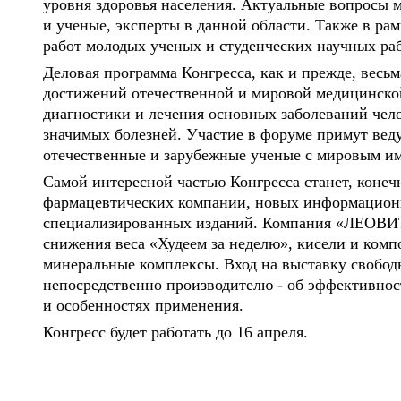
уровня здоровья населения. Актуальные вопросы 
и ученые, эксперты в данной области. Также в ра
работ молодых ученых и студенческих научных раб
Деловая программа Конгресса, как и прежде, весь
достижений отечественной и мировой медицинско
диагностики и лечения основных заболеваний чел
значимых болезней. Участие в форуме примут ве
отечественные и зарубежные ученые с мировым и
Самой интересной частью Конгресса станет, коне
фармацевтических компании, новых информационн
специализированных изданий. Компания «ЛЕОВИТ 
снижения веса «Худеем за неделю», кисели и комп
минеральные комплексы. Вход на выставку свобод
непосредственно производителю - об эффективнос
и особенностях применения.
Конгресс будет работать до 16 апреля.