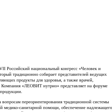
XVII Российский национальный конгресс «Человек и
оторый традиционно собирает представителей ведущих
яющих продукты для здоровья, а также врачей,
. Компания «ЛЕОВИТ нутрио» представляет на форуме
 продукции.
на вопросам переориентирования традиционной системы
ой медико-санитарной помощи, обеспечение надлежащег