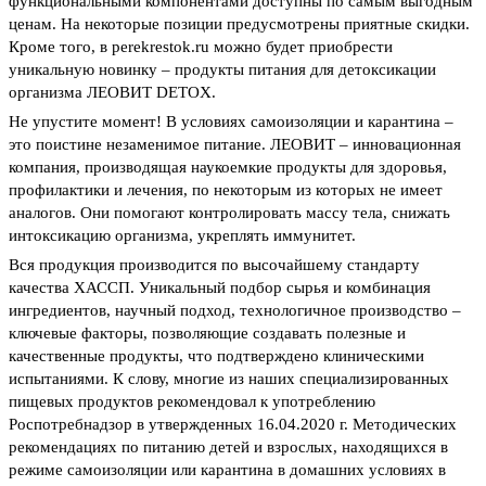
функциональными компонентами доступны по самым выгодным
ценам. На некоторые позиции предусмотрены приятные скидки.
Кроме того, в perekrestok.ru можно будет приобрести
уникальную новинку – продукты питания для детоксикации
организма ЛЕОВИТ DETOX.
Не упустите момент! В условиях самоизоляции и карантина –
это поистине незаменимое питание. ЛЕОВИТ – инновационная
компания, производящая наукоемкие продукты для здоровья,
профилактики и лечения, по некоторым из которых не имеет
аналогов. Они помогают контролировать массу тела, снижать
интоксикацию организма, укреплять иммунитет.
Вся продукция производится по высочайшему стандарту
качества ХАССП. Уникальный подбор сырья и комбинация
ингредиентов, научный подход, технологичное производство –
ключевые факторы, позволяющие создавать полезные и
качественные продукты, что подтверждено клиническими
испытаниями. К слову, многие из наших специализированных
пищевых продуктов рекомендовал к употреблению
Роспотребнадзор в утвержденных 16.04.2020 г. Методических
рекомендациях по питанию детей и взрослых, находящихся в
режиме самоизоляции или карантина в домашних условиях в