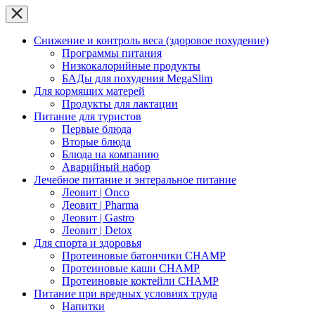
Снижение и контроль веса (здоровое похудение)
Программы питания
Низкокалорийные продукты
БАДы для похудения MegaSlim
Для кормящих матерей
Продукты для лактации
Питание для туристов
Первые блюда
Вторые блюда
Блюда на компанию
Аварийный набор
Лечебное питание и энтеральное питание
Леовит | Onco
Леовит | Pharma
Леовит | Gastro
Леовит | Detox
Для спорта и здоровья
Протеиновые батончики CHAMP
Протеиновые каши CHAMP
Протеиновые коктейли CHAMP
Питание при вредных условиях труда
Напитки