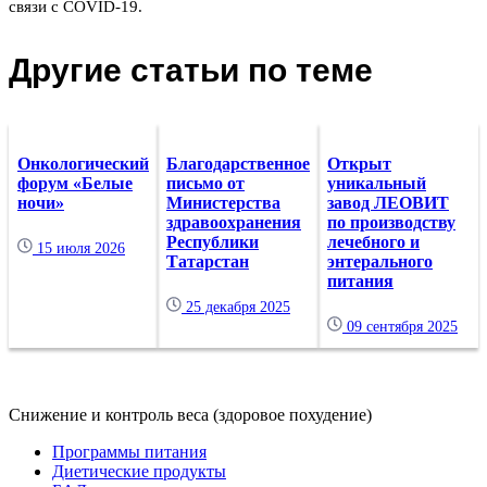
связи с COVID-19.
Другие статьи по теме
Онкологический
Благодарственное
Открыт
форум «Белые
письмо от
уникальный
ночи»
Министерства
завод ЛЕОВИТ
здравоохранения
по производству
Республики
лечебного и
15 июля 2026
Татарстан
энтерального
питания
25 декабря 2025
09 сентября 2025
Снижение и контроль веса (здоровое похудение)
Программы питания
Диетические продукты