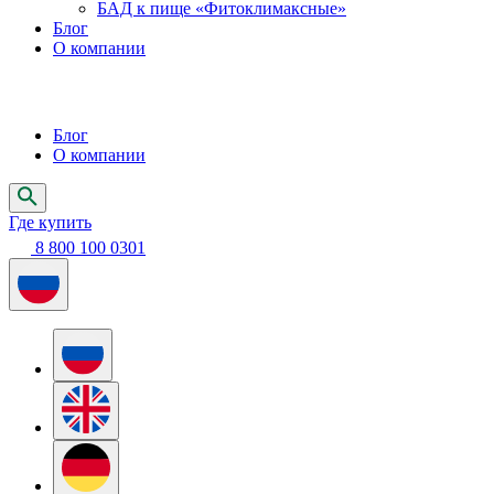
БАД к пище «Фитоклимаксные»
Блог
О компании
Блог
О компании
Где купить
8 800 100 0301