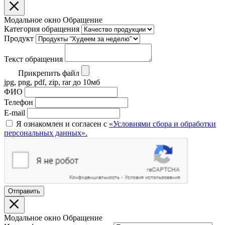
Модальное окно Обращение
Категория обращения
Продукт
Текст обращения
Прикрепить файл
jpg, png, pdf, zip, rar до 10мб
ФИО
Телефон
E-mail
Я ознакомлен и согласен с
«Условиями сбора и обработки
персональных данных».
Отправить
Модальное окно Обращение