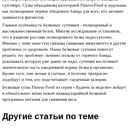
суп-пюре. Супы объединены категорией Fitness-Food и задуманы
как полноценное первое обеденное блюда для всех, кто активно
занимается фитнесом.
Главная особенность белковых супчиков - полноценный и
высококачественный белок. Многие исследования установили,
что в рационе россиян полноценного белка недостаточно.
Именно с этим зачастую связаны снижение иммунитета и другие
проблемы со здоровьем. Наши белковые супчики помогут
решить эту проблему: помимо пользы от горячего блюда,
доказывать которую уже давно не надо, супчики восполняют
значительную часть ежедневной нормы белка в организме.
Кроме того, они легкие и сытные, и поэтому прекрасно
подойдут и тем, кто подсчитывает съеденные калории.
Белковые супы Fitness-Food из серии «Худеем за неделю» войдут
в обязательное меню новой низкокалорийной белковой
программы питания для снижения веса.
Другие статьи по теме