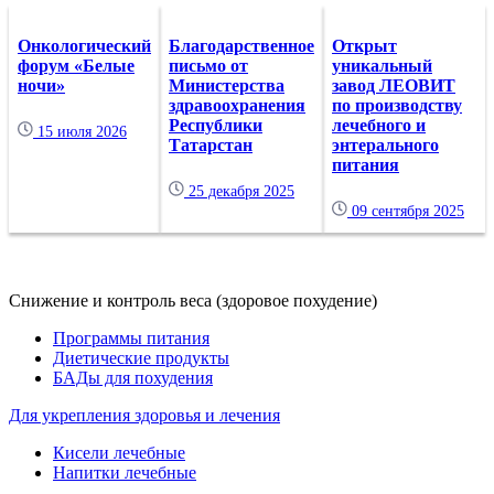
Онкологический
Благодарственное
Открыт
форум «Белые
письмо от
уникальный
ночи»
Министерства
завод ЛЕОВИТ
здравоохранения
по производству
Республики
лечебного и
15 июля 2026
Татарстан
энтерального
питания
25 декабря 2025
09 сентября 2025
Снижение и контроль веса (здоровое похудение)
Программы питания
Диетические продукты
БАДы для похудения
Для укрепления здоровья и лечения
Кисели лечебные
Напитки лечебные