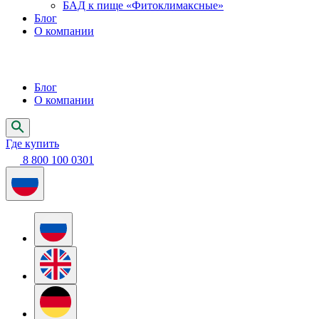
БАД к пище «Фитоклимаксные»
Блог
О компании
Блог
О компании
Где купить
8 800 100 0301