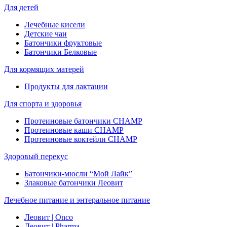
Для детей
Лечебные кисели
Детские чаи
Батончики фруктовые
Батончики Белковые
Для кормящих матерей
Продукты для лактации
Для спорта и здоровья
Протеиновые батончики CHAMP
Протеиновые каши CHAMP
Протеиновые коктейли CHAMP
Здоровый перекус
Батончики-мюсли “Мой Лайк”
Злаковые батончики Леовит
Лечебное питание и энтеральное питание
Леовит | Onco
Леовит | Pharma