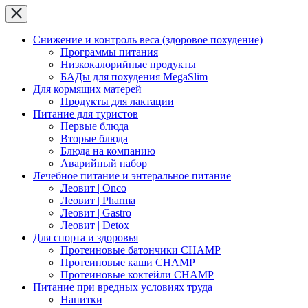
Снижение и контроль веса (здоровое похудение)
Программы питания
Низкокалорийные продукты
БАДы для похудения MegaSlim
Для кормящих матерей
Продукты для лактации
Питание для туристов
Первые блюда
Вторые блюда
Блюда на компанию
Аварийный набор
Лечебное питание и энтеральное питание
Леовит | Onco
Леовит | Pharma
Леовит | Gastro
Леовит | Detox
Для спорта и здоровья
Протеиновые батончики CHAMP
Протеиновые каши CHAMP
Протеиновые коктейли CHAMP
Питание при вредных условиях труда
Напитки