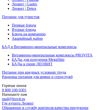
Леовит | Gastro
Леовит | Detox
Питание для туристов
Первые блюда
Вторые блюда
Блюда на компанию
Аварийный набор
БАД и Витаминно-минеральные комплексы
Витаминно-минеральные комплексы PROVITA
БАДы для похудения MegaSlim
БАДы к пище ЛЕОВИТ
Питание при вредных условиях труда
Рационы питания для армии и спецслужб
Горячая линия
8 800 100 0301
Напишите нам
mail@leovit.ru
Где купить Леовит
Обращение в службу контроля качества продукции