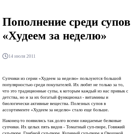
Пополнение среди супов
«Худеем за неделю»
14 июля 2011
Супчики из серии «Худеем за неделю» пользуются большой
популярностью среди покупателей. Их любят не только за то,
что это традиционные супы, к которым каждый из нас привык с
детства, но и за их богатый функционал - витамины и
биологически активные вещества. Полезных супов в
ассортименте «Худеем за неделю» стало еще больше.
Наконец-то появились так долго всеми ожидаемые белковые
супчики. Их целых пять видов - Томатный суп-пюре, Говяжий
суп-пюре, Грибной суп-пюре, Куриный суп-пюре и Овощной