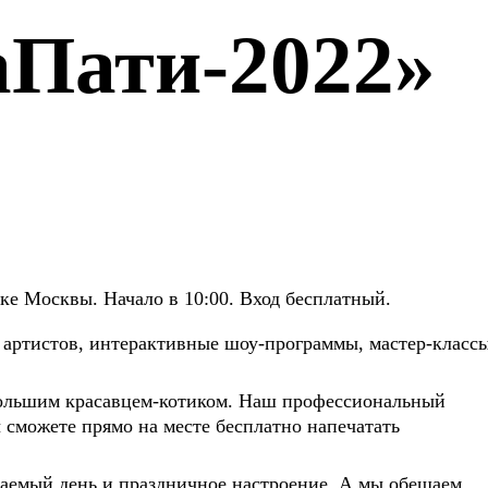
Пати-2022»
ке Москвы. Начало в 10:00. Вход бесплатный.
 артистов, интерактивные шоу-программы, мастер-класс
большим красавцем-котиком. Наш профессиональный
 сможете прямо на месте бесплатно напечатать
аемый день и праздничное настроение. А мы обещаем