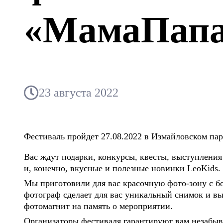
«МамаПапа
23 августа 2022
Фестиваль пройдет 27.08.2022 в Измайловском пар
Вас ждут подарки, конкурсы, квесты, выступления
и, конечно, вкусные и полезные новинки LeoKids.
Мы приготовили для вас красочную фото-зону с 
фотограф сделает для вас уникальный снимок и вы
фотомагнит на память о мероприятии.
Организаторы фестиваля гарантируют вам незабыв