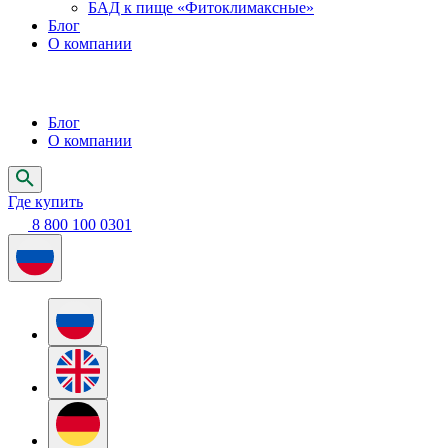
БАД к пище «Фитоклимаксные»
Блог
О компании
Блог
О компании
Где купить
8 800 100 0301