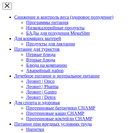
Снижение и контроль веса (здоровое похудение)
Программы питания
Низкокалорийные продукты
БАДы для похудения MegaSlim
Для кормящих матерей
Продукты для лактации
Питание для туристов
Первые блюда
Вторые блюда
Блюда на компанию
Аварийный набор
Лечебное питание и энтеральное питание
Леовит | Onco
Леовит | Pharma
Леовит | Gastro
Леовит | Detox
Для спорта и здоровья
Протеиновые батончики CHAMP
Протеиновые каши CHAMP
Протеиновые коктейли CHAMP
Питание при вредных условиях труда
Напитки