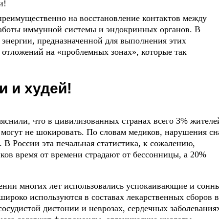
и!
я преимущественно на восстановление контактов между
работы иммунной системы и эндокринных органов. В
ь энергии, предназначенной для выполнения этих
отложений на «проблемных зонах», которые так
и и худей!
ыяснили, что в цивилизованных странах всего 3% жителе
 могут не шокировать. По словам медиков, нарушения сн
 В России эта печальная статистика, к сожалению,
ков время от времени страдают от бессонницы, а 20%
жении многих лет использовались успокаивающие и сонн
 широко используются в составах лекарственных сборов в
сосудистой дистонии и неврозах, сердечных заболевания