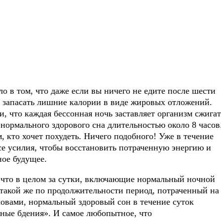
о в том, что даже если вы ничего не едите после шести
м запасать лишние калории в виде жировых отложений.
, что каждая бессонная ночь заставляет организм сжигат
 нормального здорового сна длительностью около 8 часов
м, кто хочет похудеть. Ничего подобного! Уже в течение
се усилия, чтобы восстановить потраченную энергию и
ное будущее.
что в целом за сутки, включающие нормальный ночной
а такой же по продолжительности период, потраченный на
ловами, нормальный здоровый сон в течение суток
нные бдения». И самое любопытное, что