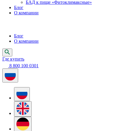
БАД к пище «Фитоклимаксные»
Блог
О компании
Блог
О компании
Где купить
8 800 100 0301