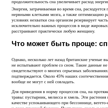
продолжительность сна увеличивает расход энерги
Энергия, затрачиваемая во время сна, расходуетс
нервными клетками мозга, а также оптимизацию 
условиях нехватки сна организм резервирует част
исключительно важных процессов в виде жировых 
расстраивают практически любую женщину.
Что может быть проще: сп
Однако, несколько лет назад британские ученые в
не испытывают проблем со сном. Такие данные не
свидетельствуют о многих серьезных заболеваниях.
подтверждается. Около 45% наших соотечественни
вообще не могут с ней совладать.
Для приведения в норму процессов сна, на протя
травы: пустырник, мелисса и хмель. Эти растения
качестве успокаивающего при бессоннице, вегето-