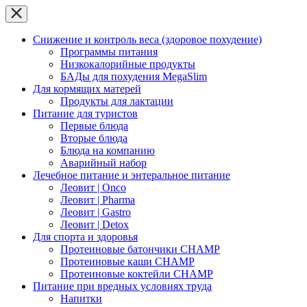
Снижение и контроль веса (здоровое похудение)
Программы питания
Низкокалорийные продукты
БАДы для похудения MegaSlim
Для кормящих матерей
Продукты для лактации
Питание для туристов
Первые блюда
Вторые блюда
Блюда на компанию
Аварийный набор
Лечебное питание и энтеральное питание
Леовит | Onco
Леовит | Pharma
Леовит | Gastro
Леовит | Detox
Для спорта и здоровья
Протеиновые батончики CHAMP
Протеиновые каши CHAMP
Протеиновые коктейли CHAMP
Питание при вредных условиях труда
Напитки