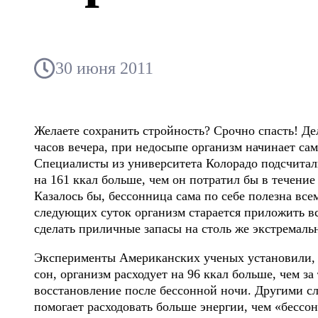
30 июня 2011
Желаете сохранить стройность? Срочно спасть! Дел
часов вечера, при недосыпе организм начинает са
Специалисты из университета Колорадо подсчитали
на 161 ккал больше, чем он потратил бы в течение
Казалось бы, бессонница сама по себе полезна все
следующих суток организм старается приложить в
сделать приличные запасы на столь же экстремаль
Эксперименты Американских ученых установили, 
сон, организм расходует на 96 ккал больше, чем з
восстановление после бессонной ночи. Другими с
помогает расходовать больше энергии, чем «бессо