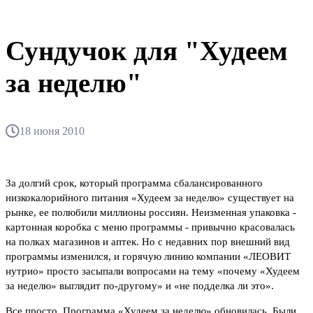
Сундучок для "Худеем
за неделю"
18 июня 2010
За долгий срок, который программа сбалансированного
низкокалорийного питания «Худеем за неделю» существует на
рынке, ее полюбили миллионы россиян. Неизменная упаковка -
картонная коробка с меню программы - привычно красовалась
на полках магазинов и аптек. Но с недавних пор внешний вид
программы изменился, и горячую линию компании «ЛЕОВИТ
нутрио» просто засыпали вопросами на тему «почему «Худеем
за неделю» выглядит по-другому» и «не подделка ли это».
Все просто. Программа «Худеем за неделю» обновилась. Были