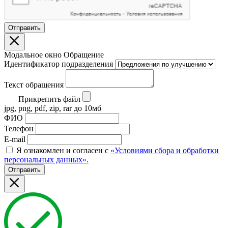
Отправить
Модальное окно Обращение
Идентификатор подразделения
Текст обращения
Прикрепить файл
jpg, png, pdf, zip, rar до 10мб
ФИО
Телефон
E-mail
Я ознакомлен и согласен с
«Условиями сбора и обработки
персональных данных».
Отправить