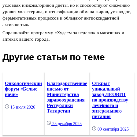
условиях низкокалориной диеты, но и способствуют снижению
уровня холестерина, интенсификации обмена жиров, углеводов,
ферментативных процессов и обладают антиоксидантной
активностью.
Спрашивайте программу «Худеем за неделю» в магазинах и
аптеках вашего города.
Другие статьи по теме
Онкологический
Благодарственное
Открыт
форум «Белые
письмо от
уникальный
ночи»
Министерства
завод ЛЕОВИТ
здравоохранения
по производству
Республики
лечебного и
15 июля 2026
Татарстан
энтерального
питания
25 декабря 2025
09 сентября 2025