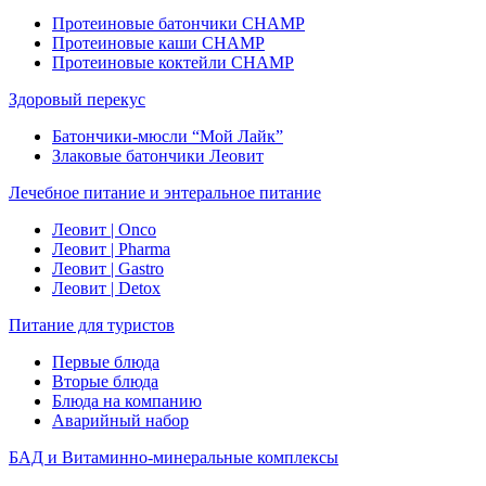
Протеиновые батончики CHAMP
Протеиновые каши CHAMP
Протеиновые коктейли CHAMP
Здоровый перекус
Батончики-мюсли “Мой Лайк”
Злаковые батончики Леовит
Лечебное питание и энтеральное питание
Леовит | Onco
Леовит | Pharma
Леовит | Gastro
Леовит | Detox
Питание для туристов
Первые блюда
Вторые блюда
Блюда на компанию
Аварийный набор
БАД и Витаминно-минеральные комплексы