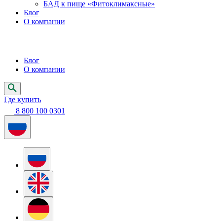
БАД к пище «Фитоклимаксные»
Блог
О компании
Блог
О компании
Где купить
8 800 100 0301