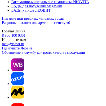
Витаминно-минеральные комплексы PROVITA
БАДы для похудения MegaSlim
БАДы к пище ЛЕОВИТ
Питание при вредных условиях труда
Рационы питания для армии и спецслужб
Горячая линия
8 800 100 0301
Напишите нам
mail@leovit.ru
Где купить Леовит
Обращение в службу контроля качества продукции