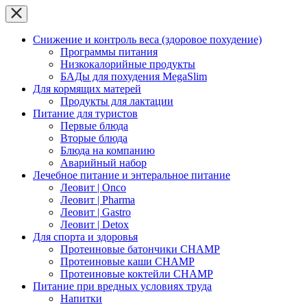
Снижение и контроль веса (здоровое похудение)
Программы питания
Низкокалорийные продукты
БАДы для похудения MegaSlim
Для кормящих матерей
Продукты для лактации
Питание для туристов
Первые блюда
Вторые блюда
Блюда на компанию
Аварийный набор
Лечебное питание и энтеральное питание
Леовит | Onco
Леовит | Pharma
Леовит | Gastro
Леовит | Detox
Для спорта и здоровья
Протеиновые батончики CHAMP
Протеиновые каши CHAMP
Протеиновые коктейли CHAMP
Питание при вредных условиях труда
Напитки