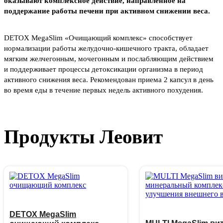
оказывают комплексное действие, направленное на
поддержание работы печени при активном снижении веса.
DETOX MegaSlim «Очищающий комплекс» способствует
нормализации работы желудочно-кишечного тракта, обладает
мягким желчегонным, мочегонным и послабляющим действием
и поддерживает процессы детоксикации организма в период
активного снижения веса. Рекомендован приема 2 капсул в день
во время еды в течение первых недель активного похудения.
Продукты Леовит
DETOX MegaSlim