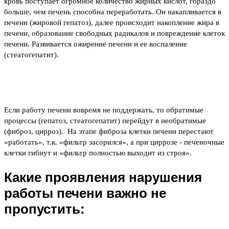
кровь поступает огромное количество жирных кислот, гораздо
больше, чем печень способна переработать. Он накапливается в
печени (жировой гепатоз), далее происходит накопление жира в
печени, образование свободных радикалов и повреждение клеток
печени. Развивается ожирение печени и ее воспаление
(стеатогепатит).
Если работу печени вовремя не поддержать, то обратимые
процессы (гепатоз, стеатогепатит) перейдут в необратимые
(фиброз, цирроз). На этапе фиброза клетки печени перестают
«работать», т.к. «фильтр засорился», а при циррозе - печеночные
клетки гибнут и «фильтр полностью выходит из строя».
Какие проявления нарушения
работы печени важно не
пропустить: