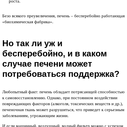
роста.
Безо всякого преувеличения, печень – бесперебойно работающая
«биохимическая фабрика».
Но так ли уж и
бесперебойно, и в каком
случае печени может
потребоваться поддержка?
Любопытный факт: печень обладает потрясающей способностью
к самовосстановлению. Однако, при постоянном воздействии
повреждающих факторов (алкоголя, токсических веществ и др.),
печеночная ткань может разрушиться, что приведет к серьезным
заболеваниям, угрожающим жизни.
И если машинный, воздушный, водный фильтр можно с успехом