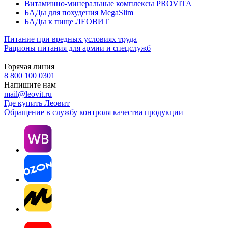
Витаминно-минеральные комплексы PROVITA
БАДы для похудения MegaSlim
БАДы к пище ЛЕОВИТ
Питание при вредных условиях труда
Рационы питания для армии и спецслужб
Горячая линия
8 800 100 0301
Напишите нам
mail@leovit.ru
Где купить Леовит
Обращение в службу контроля качества продукции