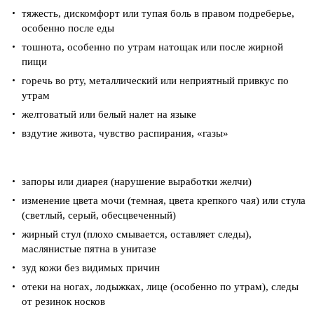
тяжесть, дискомфорт или тупая боль в правом подреберье,
особенно после еды
тошнота, особенно по утрам натощак или после жирной
пищи
горечь во рту, металлический или неприятный привкус по
утрам
желтоватый или белый налет на языке
вздутие живота, чувство распирания, «газы»
запоры или диарея (нарушение выработки желчи)
изменение цвета мочи (темная, цвета крепкого чая) или стула
(светлый, серый, обесцвеченный)
жирный стул (плохо смывается, оставляет следы),
маслянистые пятна в унитазе
зуд кожи без видимых причин
отеки на ногах, лодыжках, лице (особенно по утрам), следы
от резинок носков