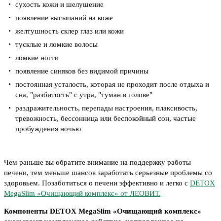
сухость кожи и шелушение
появление высыпаний на коже
желтушность склер глаз или кожи
тусклые и ломкие волосы
ломкие ногти
появление синяков без видимой причины
постоянная усталость, которая не проходит после отдыха и
сна, "разбитость" с утра, "туман в голове"
раздражительность, перепады настроения, плаксивость,
тревожность, бессонница или беспокойный сон, частые
пробуждения ночью
Чем раньше вы обратите внимание на поддержку работы
печени, тем меньше шансов заработать серьезные проблемы со
здоровьем. Позаботиться о печени эффективно и легко с
DETOX
MegaSlim «Очищающий комплекс» от ЛЕОВИТ.
Компоненты DETOX MegaSlim «Очищающий комплекс»