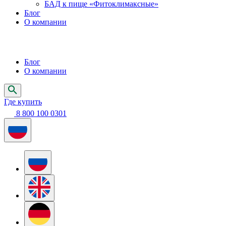
БАД к пище «Фитоклимаксные»
Блог
О компании
Блог
О компании
Где купить
8 800 100 0301