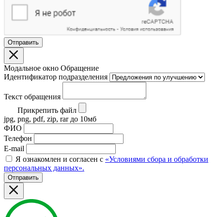
Отправить
Модальное окно Обращение
Идентификатор подразделения
Текст обращения
Прикрепить файл
jpg, png, pdf, zip, rar до 10мб
ФИО
Телефон
E-mail
Я ознакомлен и согласен с
«Условиями сбора и обработки
персональных данных».
Отправить