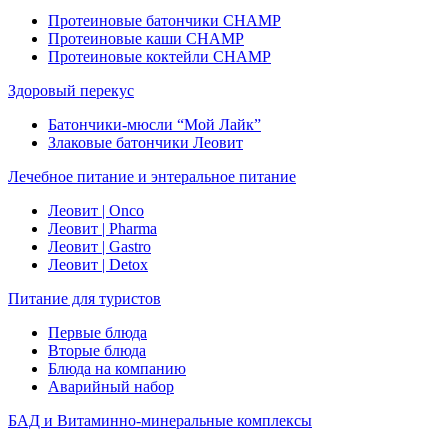
Протеиновые батончики CHAMP
Протеиновые каши CHAMP
Протеиновые коктейли CHAMP
Здоровый перекус
Батончики-мюсли “Мой Лайк”
Злаковые батончики Леовит
Лечебное питание и энтеральное питание
Леовит | Onco
Леовит | Pharma
Леовит | Gastro
Леовит | Detox
Питание для туристов
Первые блюда
Вторые блюда
Блюда на компанию
Аварийный набор
БАД и Витаминно-минеральные комплексы