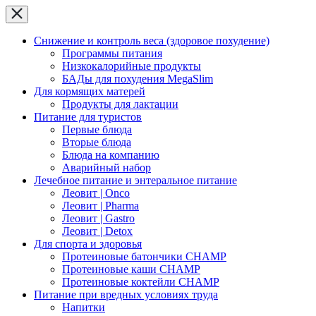
Снижение и контроль веса (здоровое похудение)
Программы питания
Низкокалорийные продукты
БАДы для похудения MegaSlim
Для кормящих матерей
Продукты для лактации
Питание для туристов
Первые блюда
Вторые блюда
Блюда на компанию
Аварийный набор
Лечебное питание и энтеральное питание
Леовит | Onco
Леовит | Pharma
Леовит | Gastro
Леовит | Detox
Для спорта и здоровья
Протеиновые батончики CHAMP
Протеиновые каши CHAMP
Протеиновые коктейли CHAMP
Питание при вредных условиях труда
Напитки