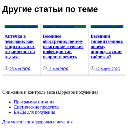
Другие статьи по теме
Кисели профилактические
Кисели профилактические
Кисели профилактические
Аптечка в
Весеннее
Весенний
чемодане: как
обострение: почему
гиповитаминоз:
защититься от
некоторые женские
почему
отравления на
инфекции так
природа лучше
отдыхе
непросто лечить
таблеток?
28 мая 2026
11 мая 2026
12 марта 2026
Снижение и контроль веса (здоровое похудение)
Программы питания
Диетические продукты
БАДы для похудения
Для укрепления здоровья и лечения