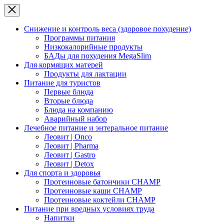
Снижение и контроль веса (здоровое похудение)
Программы питания
Низкокалорийные продукты
БАДы для похудения MegaSlim
Для кормящих матерей
Продукты для лактации
Питание для туристов
Первые блюда
Вторые блюда
Блюда на компанию
Аварийный набор
Лечебное питание и энтеральное питание
Леовит | Onco
Леовит | Pharma
Леовит | Gastro
Леовит | Detox
Для спорта и здоровья
Протеиновые батончики CHAMP
Протеиновые каши CHAMP
Протеиновые коктейли CHAMP
Питание при вредных условиях труда
Напитки