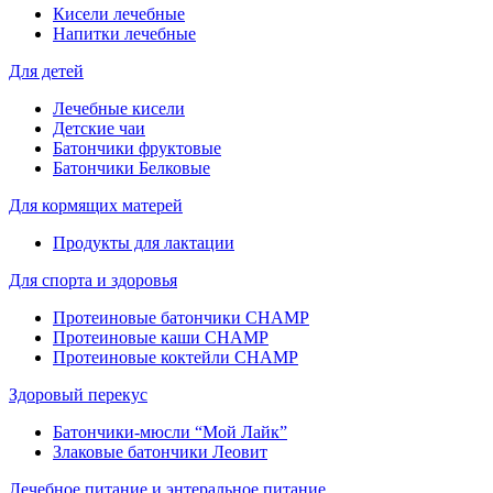
Кисели лечебные
Напитки лечебные
Для детей
Лечебные кисели
Детские чаи
Батончики фруктовые
Батончики Белковые
Для кормящих матерей
Продукты для лактации
Для спорта и здоровья
Протеиновые батончики CHAMP
Протеиновые каши CHAMP
Протеиновые коктейли CHAMP
Здоровый перекус
Батончики-мюсли “Мой Лайк”
Злаковые батончики Леовит
Лечебное питание и энтеральное питание