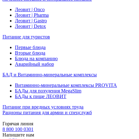
Леовит | Onco
Леовит | Pharma
Леовит | Gastro
Леовит | Detox
Питание для туристов
Первые блюда
Вторые блюда
Блюда на компанию
Аварийный набор
БАД и Витаминно-минеральные комплексы
Витаминно-минеральные комплексы PROVITA
БАДы для похудения MegaSlim
БАДы к пище ЛЕОВИТ
Питание при вредных условиях труда
Рационы питания для армии и спецслужб
Горячая линия
8 800 100 0301
Напишите нам