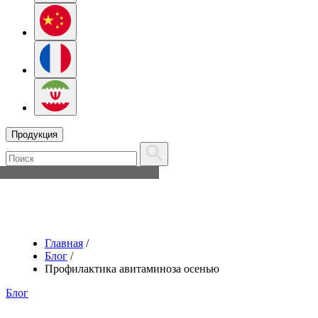
Продукция
Главная
/
Блог
/
Профилактика авитаминоза осенью
Блог