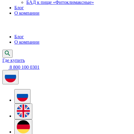
БАД к пище «Фитоклимаксные»
Блог
О компании
Блог
О компании
Где купить
8 800 100 0301