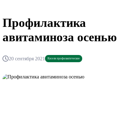
Профилактика
авитаминоза осенью
20 сентября 2021
Кисели профилактические