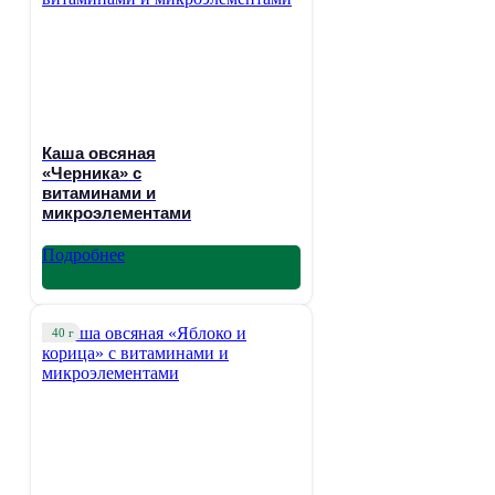
Каша овсяная
«Черника» с
витаминами и
микроэлементами
Подробнее
40 г