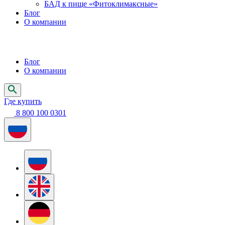
БАД к пище «Фитоклимаксные»
Блог
О компании
Блог
О компании
Где купить
8 800 100 0301