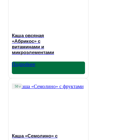
Каша овсяная
«Абрикос» с
витаминами и
микроэлементами
Подробнее
50 г
Каша «Семолино» с