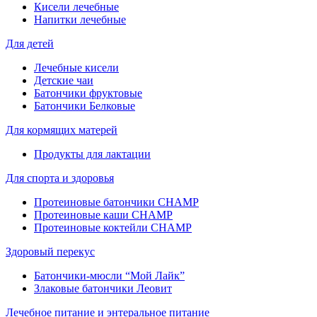
Кисели лечебные
Напитки лечебные
Для детей
Лечебные кисели
Детские чаи
Батончики фруктовые
Батончики Белковые
Для кормящих матерей
Продукты для лактации
Для спорта и здоровья
Протеиновые батончики CHAMP
Протеиновые каши CHAMP
Протеиновые коктейли CHAMP
Здоровый перекус
Батончики-мюсли “Мой Лайк”
Злаковые батончики Леовит
Лечебное питание и энтеральное питание