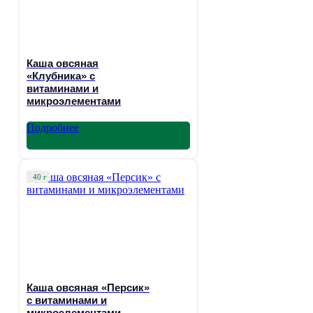
Каша овсяная
«Клубника» с
витаминами и
микроэлементами
Подробнее
40 г
Каша овсяная «Персик»
с витаминами и
микроэлементами