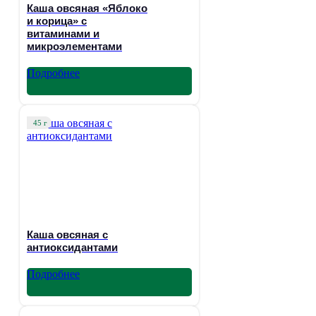
Каша овсяная «Яблоко
и корица» с
витаминами и
микроэлементами
Подробнее
45 г
Каша овсяная с
антиоксидантами
Подробнее