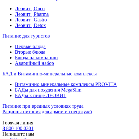
Леовит | Onco
Леовит | Pharma
Леовит | Gastro
Леовит | Detox
Питание для туристов
Первые блюда
Вторые блюда
Блюда на компанию
Аварийный набор
БАД и Витаминно-минеральные комплексы
Витаминно-минеральные комплексы PROVITA
БАДы для похудения MegaSlim
БАДы к пище ЛЕОВИТ
Питание при вредных условиях труда
Рационы питания для армии и спецслужб
Горячая линия
8 800 100 0301
Напишите нам