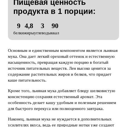
Пищевая ценность
продукта в
1 порции:
9
4,8
3
90
белки
жиры
углеводы
ккал
Основным и единственным компонентом является льняная
мука. Она дает легкий ореховый оттенок и естественную
насыщенность, превращая каждую порцию в богатый
источник питательных веществ. Лен высоко ценится за
содержание растительных жиров и белков, что придает
каше питательность.
Кроме того, льняная мука добавляет блюду шелковистую
консистенцию сохраняя естественный аромат. Эта
особенность делает кашу удобным и полезным решением
для быстрого перекуса или полноценного завтрака.
Наконец, льняная мука не нуждается в дополнительных
усилителях вкуса, ведь ее природные нотки уже создают