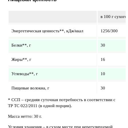
в 100 г сухог
Энергетическая ценность**, кДж/ккал
1256/300
Белки**, г
30
Жиры**, г
16
Углеводы**, г
10
Пищевые волокна, г
30
* ССП – средняя суточная потребность в соответствии с
ТР ТС 022/2011 (в одной порции).
Масса нетто: 30 г.
Условия хранения – в сухом месте при нерегулируемой