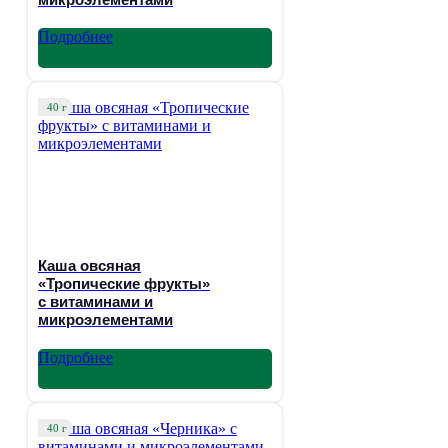
Подробнее
40 г
Каша овсяная
«Тропические фрукты»
с витаминами и
микроэлементами
Подробнее
40 г