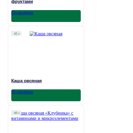
фруктами
Подробнее
45 г
Каша овсяная
Подробнее
40 г