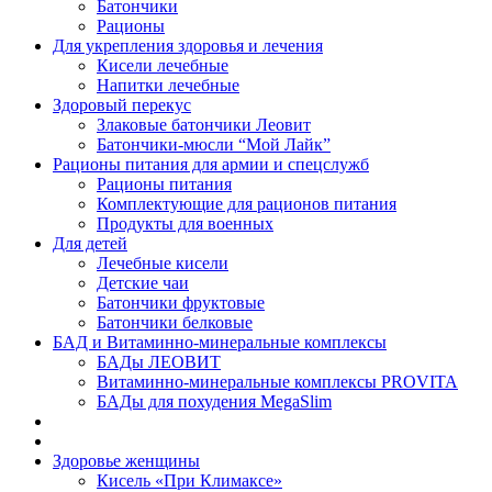
Батончики
Рационы
Для укрепления здоровья и лечения
Кисели лечебные
Напитки лечебные
Здоровый перекус
Злаковые батончики Леовит
Батончики-мюсли “Мой Лайк”
Рационы питания для армии и спецслужб
Рационы питания
Комплектующие для рационов питания
Продукты для военных
Для детей
Лечебные кисели
Детские чаи
Батончики фруктовые
Батончики белковые
БАД и Витаминно-минеральные комплексы
БАДы ЛЕОВИТ
Витаминно-минеральные комплексы PROVITA
БАДы для похудения MegaSlim
Здоровье женщины
Кисель «При Климаксе»