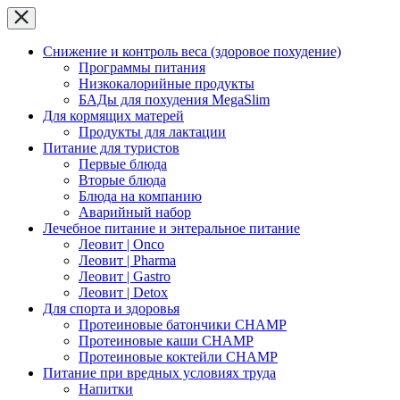
Снижение и контроль веса (здоровое похудение)
Программы питания
Низкокалорийные продукты
БАДы для похудения MegaSlim
Для кормящих матерей
Продукты для лактации
Питание для туристов
Первые блюда
Вторые блюда
Блюда на компанию
Аварийный набор
Лечебное питание и энтеральное питание
Леовит | Onco
Леовит | Pharma
Леовит | Gastro
Леовит | Detox
Для спорта и здоровья
Протеиновые батончики CHAMP
Протеиновые каши CHAMP
Протеиновые коктейли CHAMP
Питание при вредных условиях труда
Напитки