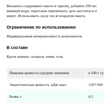
Высыпать содержимое пакета в тарелку, добавить 200 мл
кипящей воды, тщательно перемешать, дать настояться 4
минут. Использовать сразу после вскрытия пакета.
Ограничение по использованию
Индивидуальная непереносимость компонентов.
В составе
Крупа манная, сахароза, изюм, соль.
Пищевая ценность (средние значения)
в 100 г су
Энергетическая ценность, кДж/ ккал
1507/360
Белки, г
6,5