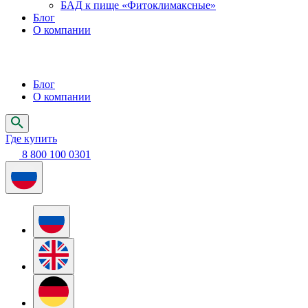
БАД к пище «Фитоклимаксные»
Блог
О компании
Блог
О компании
Где купить
8 800 100 0301