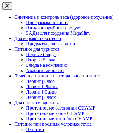
Снижение и контроль веса (здоровое похудение)
Программы питания
Низкокалорийные продукты
БАДы для похудения MegaSlim
Для кормящих матерей
Продукты для лактации
Питание для туристов
Первые блюда
Вторые блюда
Блюда на компанию
Аварийный набор
Лечебное питание и энтеральное питание
Леовит | Onco
Леовит | Pharma
Леовит | Gastro
Леовит | Detox
Для спорта и здоровья
Протеиновые батончики CHAMP
Протеиновые каши CHAMP
Протеиновые коктейли CHAMP
Питание при вредных условиях труда
Напитки