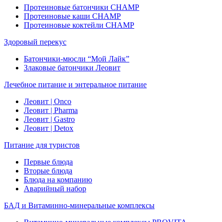
Протеиновые батончики CHAMP
Протеиновые каши CHAMP
Протеиновые коктейли CHAMP
Здоровый перекус
Батончики-мюсли “Мой Лайк”
Злаковые батончики Леовит
Лечебное питание и энтеральное питание
Леовит | Onco
Леовит | Pharma
Леовит | Gastro
Леовит | Detox
Питание для туристов
Первые блюда
Вторые блюда
Блюда на компанию
Аварийный набор
БАД и Витаминно-минеральные комплексы