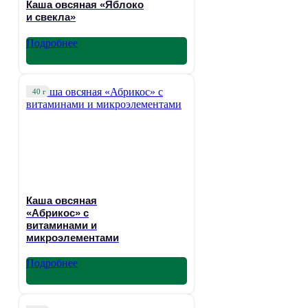
Каша овсяная «Яблоко
и свекла»
Подробнее
40 г
Каша овсяная
«Абрикос» с
витаминами и
микроэлементами
Подробнее