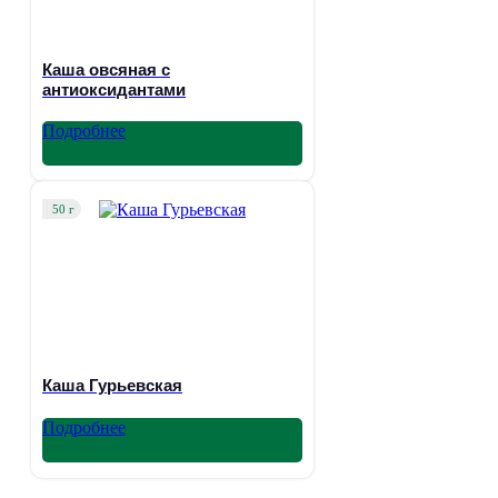
Каша овсяная с
антиоксидантами
Подробнее
50 г
Каша Гурьевская
Подробнее