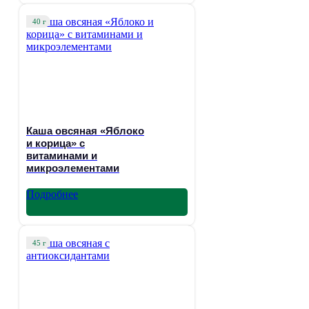
40 г
Каша овсяная «Яблоко
и корица» с
витаминами и
микроэлементами
Подробнее
45 г