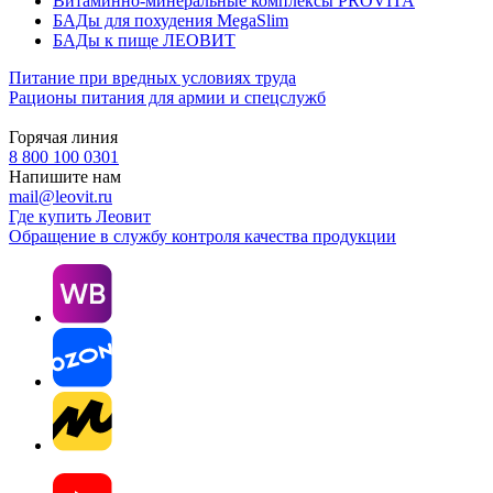
Витаминно-минеральные комплексы PROVITA
БАДы для похудения MegaSlim
БАДы к пище ЛЕОВИТ
Питание при вредных условиях труда
Рационы питания для армии и спецслужб
Горячая линия
8 800 100 0301
Напишите нам
mail@leovit.ru
Где купить Леовит
Обращение в службу контроля качества продукции