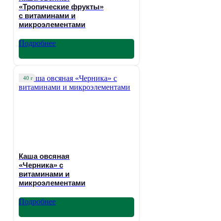
«Тропические фрукты»
с витаминами и
микроэлементами
Подробнее
40 г
Каша овсяная
«Черника» с
витаминами и
микроэлементами
Подробнее