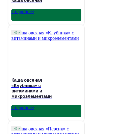
Каша овсяная
Подробнее
40 г
Каша овсяная
«Клубника» с
витаминами и
микроэлементами
Подробнее
40 г