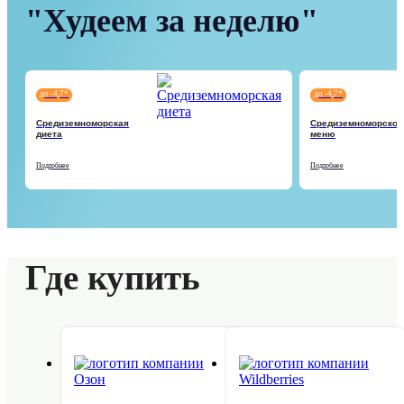
"Худеем за неделю"
до -4,7*
до -4,7*
Средиземноморская
Средиземноморское
диета
меню
Подробнее
Подробнее
Где купить