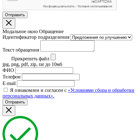
Отправить
Модальное окно Обращение
Идентификатор подразделения
Текст обращения
Прикрепить файл
jpg, png, pdf, zip, rar до 10мб
ФИО
Телефон
E-mail
Я ознакомлен и согласен с
«Условиями сбора и обработки
персональных данных».
Отправить