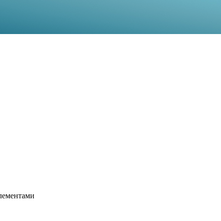
элементами