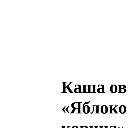
Каша ов
«Яблоко