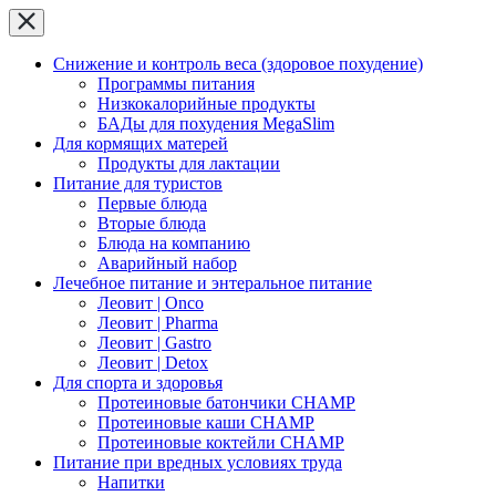
Снижение и контроль веса (здоровое похудение)
Программы питания
Низкокалорийные продукты
БАДы для похудения MegaSlim
Для кормящих матерей
Продукты для лактации
Питание для туристов
Первые блюда
Вторые блюда
Блюда на компанию
Аварийный набор
Лечебное питание и энтеральное питание
Леовит | Onco
Леовит | Pharma
Леовит | Gastro
Леовит | Detox
Для спорта и здоровья
Протеиновые батончики CHAMP
Протеиновые каши CHAMP
Протеиновые коктейли CHAMP
Питание при вредных условиях труда
Напитки