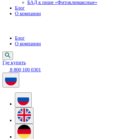
БАД к пище «Фитоклимаксные»
Блог
О компании
Блог
О компании
Где купить
8 800 100 0301