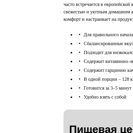
часто встречается в европейской
свежестью и уютным домашним а
комфорт и настраивает на продук
Для правильного начала
Сбалансированные вкус
Подходит для низкокал
Содержит витаминно–м
Содержит гарцинию к
В одной порции – 128 к
Готовится за 3–5 минут
Удобно взять с собой
Пищевая це