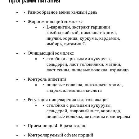
программ питания
Разнообразное меню каждый день
Жиросжигающий комплекс
L-карнитин, экстракт гарцинии
камбоджийской, пиколинат хрома,
инулин, корица, куркума, кардамон,
имбирь, витамин С
Очищающий комплекс
столбики с рыльцами кукурузы,
сельдерей, лист толокнянки, магний,
лист сенны, пищевые волокна, кориандр
Контроль аппетита
пищевые волокна, пиколината хрома,
гидроксилимонная кислота
Регуляция пищеварения и детоксикация
столбики с рыльцами кукурузы,
сельдерей, лавровый лист, кориандр,
пищевые волокна, витамины и минералы
Прием пищи 4–6 раза в день
Контролируемый объем порций