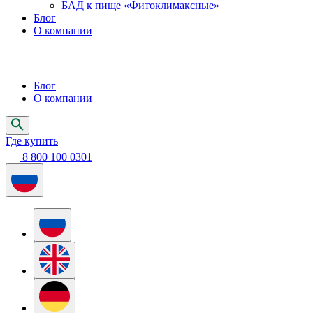
БАД к пище «Фитоклимаксные»
Блог
О компании
Блог
О компании
Где купить
8 800 100 0301