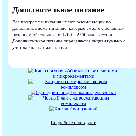
Дополнительное питание
Все программы питания имеют рекомендации по
дополнительному питанию, которые вместе с основным
питанием обеспечивают 1200 – 2500 ккал в сутки.
Дополнительное питание определяется индивидуально с
учетом индекса массы тела.
Подробнее о продукте