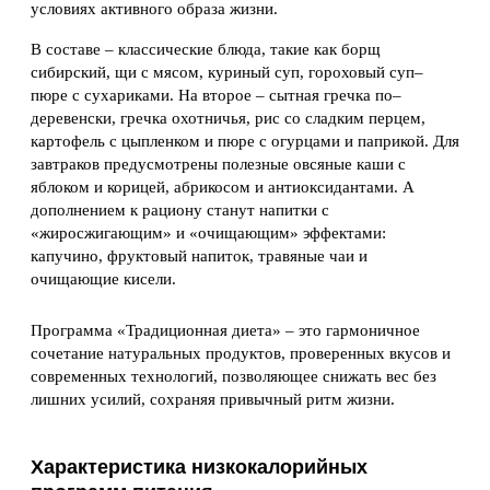
условиях активного образа жизни.
В составе – классические блюда, такие как борщ
сибирский, щи с мясом, куриный суп, гороховый суп–
пюре с сухариками. На второе – сытная гречка по–
деревенски, гречка охотничья, рис со сладким перцем,
картофель с цыпленком и пюре с огурцами и паприкой. Для
завтраков предусмотрены полезные овсяные каши с
яблоком и корицей, абрикосом и антиоксидантами. А
дополнением к рациону станут напитки с
«жиросжигающим» и «очищающим» эффектами:
капучино, фруктовый напиток, травяные чаи и
очищающие кисели.
Программа «Традиционная диета» – это гармоничное
сочетание натуральных продуктов, проверенных вкусов и
современных технологий, позволяющее снижать вес без
лишних усилий, сохраняя привычный ритм жизни.
Характеристика низкокалорийных