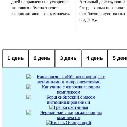
дней направлены на ускорение
Активный действующий 
жирового обмена за счет
блюд – хрома пиколинат 
«жиросжигающего» комплекса.
ослаблению чувства голод
сладкому.
1 день
2 день
3 день
4 день
5 ден