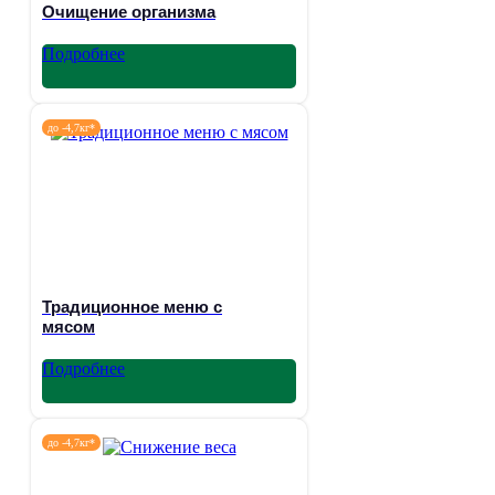
Очищение организма
Подробнее
до -4,7кг*
Традиционное меню с
мясом
Подробнее
до -4,7кг*