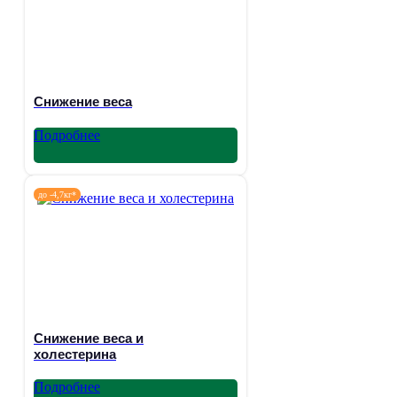
Снижение веса
Подробнее
до -4,7кг*
Снижение веса и
холестерина
Подробнее