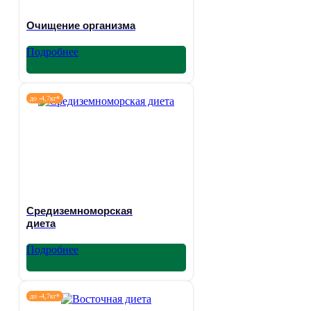
Очищение организма
Подробнее
до -4,7кг*
Средиземноморская
диета
Подробнее
до -4,7кг*