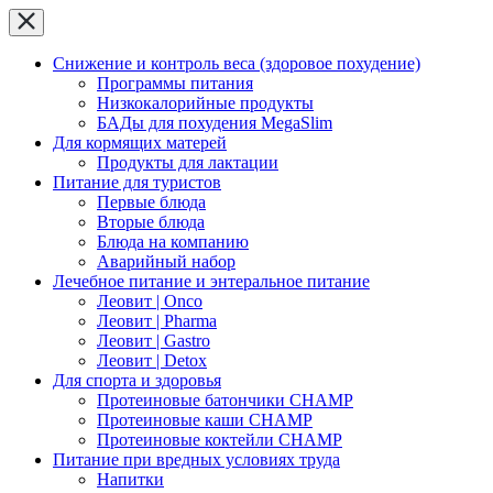
Снижение и контроль веса (здоровое похудение)
Программы питания
Низкокалорийные продукты
БАДы для похудения MegaSlim
Для кормящих матерей
Продукты для лактации
Питание для туристов
Первые блюда
Вторые блюда
Блюда на компанию
Аварийный набор
Лечебное питание и энтеральное питание
Леовит | Onco
Леовит | Pharma
Леовит | Gastro
Леовит | Detox
Для спорта и здоровья
Протеиновые батончики CHAMP
Протеиновые каши CHAMP
Протеиновые коктейли CHAMP
Питание при вредных условиях труда
Напитки