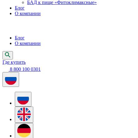
БАД к пище «Фитоклимаксные»
Блог
О компании
Блог
О компании
Где купить
8 800 100 0301