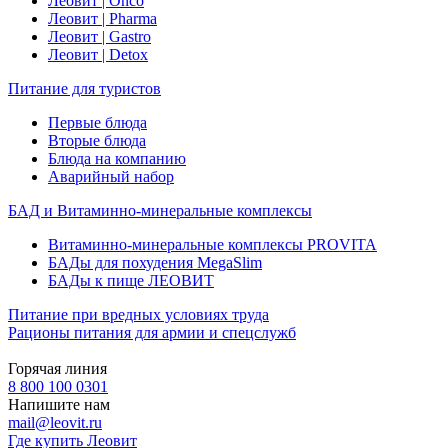
Леовит | Onco
Леовит | Pharma
Леовит | Gastro
Леовит | Detox
Питание для туристов
Первые блюда
Вторые блюда
Блюда на компанию
Аварийный набор
БАД и Витаминно-минеральные комплексы
Витаминно-минеральные комплексы PROVITA
БАДы для похудения MegaSlim
БАДы к пище ЛЕОВИТ
Питание при вредных условиях труда
Рационы питания для армии и спецслужб
Горячая линия
8 800 100 0301
Напишите нам
mail@leovit.ru
Где купить Леовит