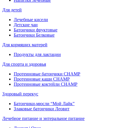
Напитки лечебные
Для детей
Лечебные кисели
Детские чаи
Батончики фруктовые
Батончики Белковые
Для кормящих матерей
Продукты для лактации
Для спорта и здоровья
Протеиновые батончики CHAMP
Протеиновые каши CHAMP
Протеиновые коктейли CHAMP
Здоровый перекус
Батончики-мюсли “Мой Лайк”
Злаковые батончики Леовит
Лечебное питание и энтеральное питание