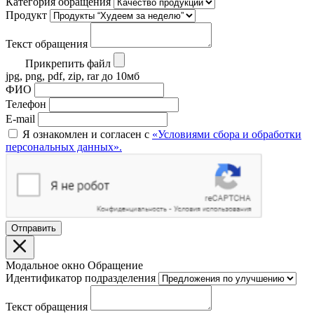
Категория обращения
Продукт
Текст обращения
Прикрепить файл
jpg, png, pdf, zip, rar до 10мб
ФИО
Телефон
E-mail
Я ознакомлен и согласен с
«Условиями сбора и обработки
персональных данных».
Отправить
Модальное окно Обращение
Идентификатор подразделения
Текст обращения