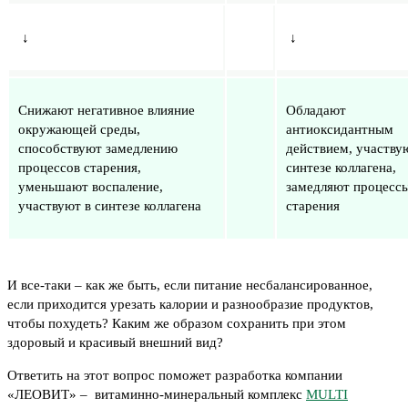
↓
↓
Снижают негативное влияние
Обладают
окружающей среды,
антиоксидантным
способствуют замедлению
действием, участву
процессов старения,
синтезе коллагена,
уменьшают воспаление,
замедляют процесс
участвуют в синтезе коллагена
старения
И все-таки – как же быть, если питание несбалансированное,
если приходится урезать калории и разнообразие продуктов,
чтобы похудеть? Каким же образом сохранить при этом
здоровый и красивый внешний вид?
Ответить на этот вопрос поможет разработка компании
«ЛЕОВИТ» – витаминно-минеральный комплекс
MULTI