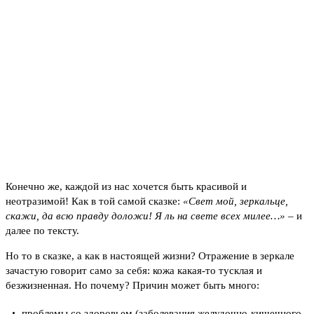
Конечно же, каждой из нас хочется быть красивой и
неотразимой! Как в той самой сказке:
«Свет мой, зеркальце,
скажи, да всю правду доложи! Я ль на свете всех милее…»
– и
далее по тексту.
Но то в сказке, а как в настоящей жизни? Отражение в зеркале
зачастую говорит само за себя: кожа какая-то тусклая и
безжизненная. Но почему? Причин может быть много:
проблемы со здоровьем (заболевания желудочно-кишечного