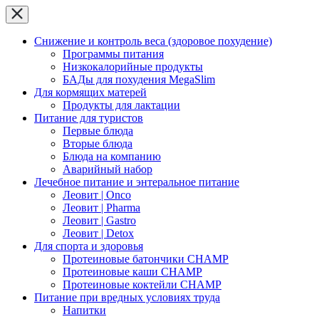
Снижение и контроль веса (здоровое похудение)
Программы питания
Низкокалорийные продукты
БАДы для похудения MegaSlim
Для кормящих матерей
Продукты для лактации
Питание для туристов
Первые блюда
Вторые блюда
Блюда на компанию
Аварийный набор
Лечебное питание и энтеральное питание
Леовит | Onco
Леовит | Pharma
Леовит | Gastro
Леовит | Detox
Для спорта и здоровья
Протеиновые батончики CHAMP
Протеиновые каши CHAMP
Протеиновые коктейли CHAMP
Питание при вредных условиях труда
Напитки