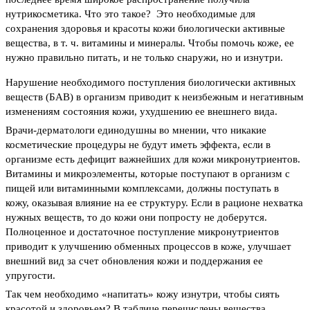
нутрикосметика. Что это такое? Это необходимые для
сохранения здоровья и красоты кожи биологически активные
вещества, в т. ч. витамины и минералы. Чтобы помочь коже, ее
нужно правильно питать, и не только снаружи, но и изнутри.
Нарушение необходимого поступления биологически активных
веществ (БАВ) в организм приводит к неизбежным и негативным
изменениям состояния кожи, ухудшению ее внешнего вида.
Врачи-дерматологи единодушны во мнении, что никакие
косметические процедуры не будут иметь эффекта, если в
организме есть дефицит важнейших для кожи микронутриентов.
Витамины и микроэлементы, которые поступают в организм с
пищей или витаминными комплексами, должны поступать в
кожу, оказывая влияние на ее структуру. Если в рационе нехватка
нужных веществ, то до кожи они попросту не доберутся.
Полноценное и достаточное поступление микронутриентов
приводит к улучшению обменных процессов в коже, улучшает
внешний вид за счет обновления кожи и поддержания ее
упругости.
Так чем необходимо «напитать» кожу изнутри, чтобы сиять
красотой и здоровьем? В таблице перечислены вещества,