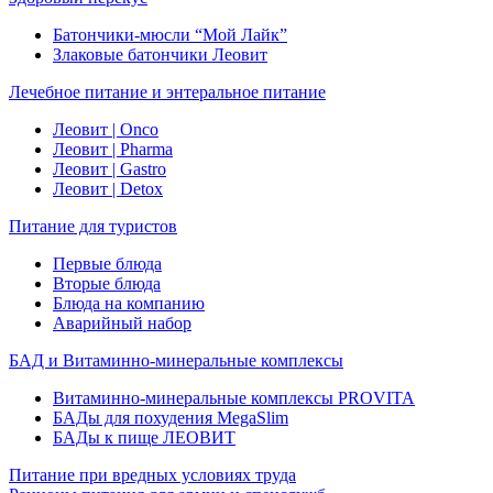
Батончики-мюсли “Мой Лайк”
Злаковые батончики Леовит
Лечебное питание и энтеральное питание
Леовит | Onco
Леовит | Pharma
Леовит | Gastro
Леовит | Detox
Питание для туристов
Первые блюда
Вторые блюда
Блюда на компанию
Аварийный набор
БАД и Витаминно-минеральные комплексы
Витаминно-минеральные комплексы PROVITA
БАДы для похудения MegaSlim
БАДы к пище ЛЕОВИТ
Питание при вредных условиях труда