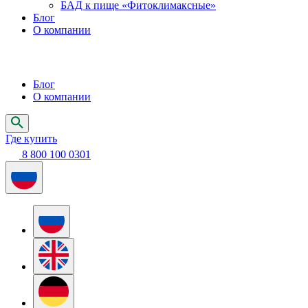
БАД к пище «Фитоклимаксные»
Блог
О компании
Блог
О компании
Где купить
8 800 100 0301