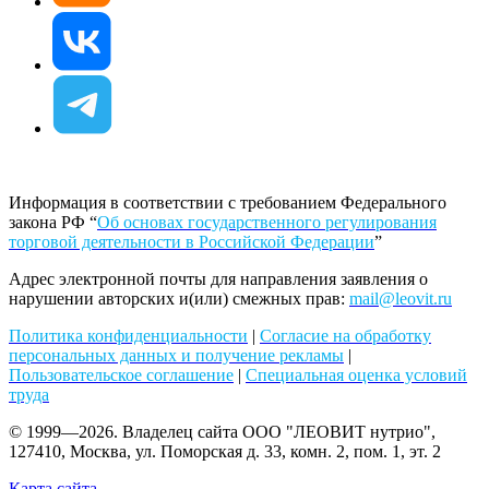
Информация в соответствии с требованием Федерального
закона РФ “
Об основах государственного регулирования
торговой деятельности в Российской Федерации
”
Адрес электронной почты для направления заявления о
нарушении авторских и(или) смежных прав:
mail@leovit.ru
Политика конфиденциальности
|
Согласие на обработку
персональных данных и получение рекламы
|
Пользовательское соглашение
|
Специальная оценка условий
труда
© 1999—2026. Владелец сайта ООО "ЛЕОВИТ нутрио",
127410, Москва, ул. Поморская д. 33, комн. 2, пом. 1, эт. 2
Карта сайта