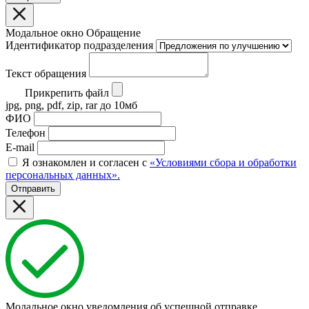
Модальное окно Обращение
Идентификатор подразделения
Текст обращения
Прикрепить файл
jpg, png, pdf, zip, rar до 10мб
ФИО
Телефон
E-mail
Я ознакомлен и согласен с
«Условиями сбора и обработки
персональных данных».
Отправить
Модальное окно уведомления об успешной отправке