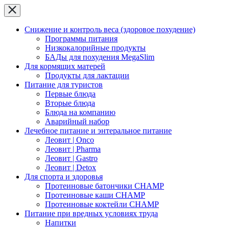
Снижение и контроль веса (здоровое похудение)
Программы питания
Низкокалорийные продукты
БАДы для похудения MegaSlim
Для кормящих матерей
Продукты для лактации
Питание для туристов
Первые блюда
Вторые блюда
Блюда на компанию
Аварийный набор
Лечебное питание и энтеральное питание
Леовит | Onco
Леовит | Pharma
Леовит | Gastro
Леовит | Detox
Для спорта и здоровья
Протеиновые батончики CHAMP
Протеиновые каши CHAMP
Протеиновые коктейли CHAMP
Питание при вредных условиях труда
Напитки