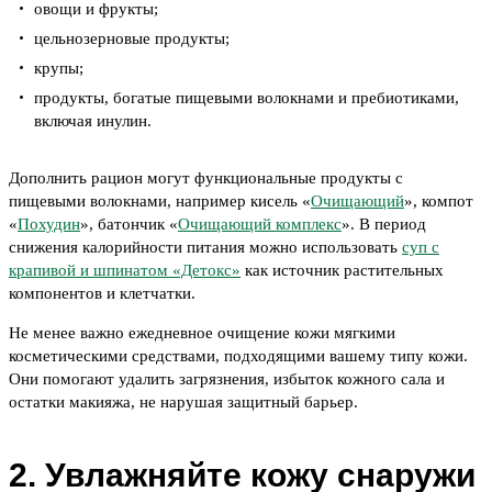
овощи и фрукты;
цельнозерновые продукты;
крупы;
продукты, богатые пищевыми волокнами и пребиотиками,
включая инулин.
Дополнить рацион могут функциональные продукты с
пищевыми волокнами, например кисель «
Очищающий
», компот
«
Похудин
», батончик «
Очищающий комплекс
». В период
снижения калорийности питания можно использовать
суп с
крапивой и шпинатом «Детокс»
как источник растительных
компонентов и клетчатки.
Не менее важно ежедневное очищение кожи мягкими
косметическими средствами, подходящими вашему типу кожи.
Они помогают удалить загрязнения, избыток кожного сала и
остатки макияжа, не нарушая защитный барьер.
2. Увлажняйте кожу снаружи