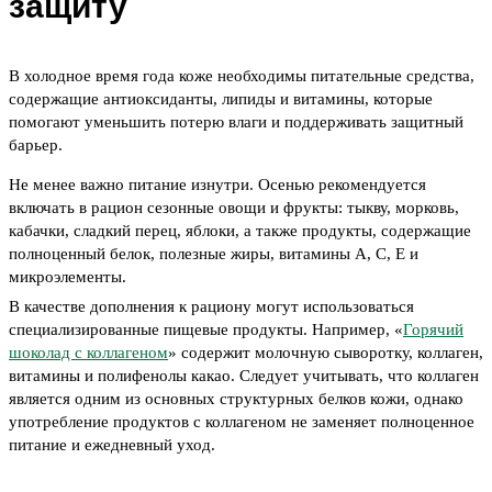
защиту
В холодное время года коже необходимы питательные средства,
содержащие антиоксиданты, липиды и витамины, которые
помогают уменьшить потерю влаги и поддерживать защитный
барьер.
Не менее важно питание изнутри. Осенью рекомендуется
включать в рацион сезонные овощи и фрукты: тыкву, морковь,
кабачки, сладкий перец, яблоки, а также продукты, содержащие
полноценный белок, полезные жиры, витамины A, C, E и
микроэлементы.
В качестве дополнения к рациону могут использоваться
специализированные пищевые продукты. Например, «
Горячий
шоколад с коллагеном
» содержит молочную сыворотку, коллаген,
витамины и полифенолы какао. Следует учитывать, что коллаген
является одним из основных структурных белков кожи, однако
употребление продуктов с коллагеном не заменяет полноценное
питание и ежедневный уход.