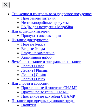
Снижение и контроль веса (здоровое похудение)
Программы питания
Низкокалорийные продукты
БАДы для похудения MegaSlim
Для кормящих матерей
Продукты для лактации
Питание для туристов
Первые блюда
Вторые блюда
Блюда на компанию
Аварийный набор
Лечебное питание и энтеральное питание
Леовит | Onco
Леовит | Pharma
Леовит | Gastro
Леовит | Detox
Для спорта и здоровья
Протеиновые батончики CHAMP
Протеиновые каши CHAMP
Протеиновые коктейли CHAMP
Питание при вредных условиях труда
Напитки