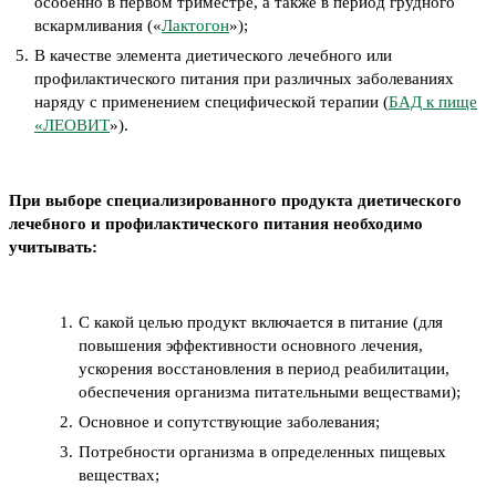
особенно в первом триместре, а также в период грудного
вскармливания («
Лактогон
»);
В качестве элемента диетического лечебного или
профилактического питания при различных заболеваниях
наряду с применением специфической терапии (
БАД к пище
«ЛЕОВИТ
»).
При выборе специализированного продукта диетического
лечебного и профилактического питания необходимо
учитывать:
С какой целью продукт включается в питание (для
повышения эффективности основного лечения,
ускорения восстановления в период реабилитации,
обеспечения организма питательными веществами);
Основное и сопутствующие заболевания;
Потребности организма в определенных пищевых
веществах;