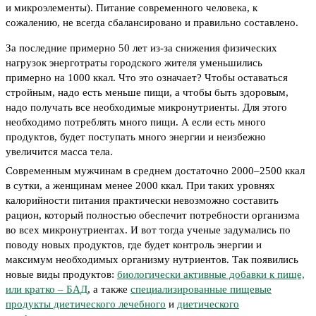
и микроэлементы). Питание современного человека, к
сожалению, не всегда сбалансировано и правильно составлено.
За последние примерно 50 лет из-за снижения физических
нагрузок энерготраты городского жителя уменьшились
примерно на 1000 ккал. Что это означает? Чтобы оставаться
стройным, надо есть меньше пищи, а чтобы быть здоровым,
надо получать все необходимые микронутриенты. Для этого
необходимо потреблять много пищи. А если есть много
продуктов, будет поступать много энергии и неизбежно
увеличится масса тела.
Современным мужчинам в среднем достаточно 2000–2500 ккал
в сутки, а женщинам менее 2000 ккал. При таких уровнях
калорийности питания практически невозможно составить
рацион, который полностью обеспечит потребности организма
во всех микронутриентах. И вот тогда ученые задумались по
поводу новых продуктов, где будет контроль энергии и
максимум необходимых организму нутриентов. Так появились
новые виды продуктов:
биологически активные добавки к пище,
или кратко – БАД
, а также
специализированные пищевые
продукты диетического лечебного
и
диетического