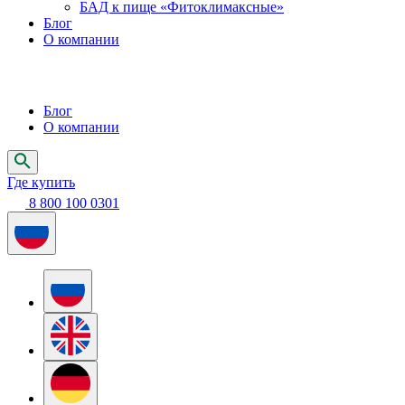
БАД к пище «Фитоклимаксные»
Блог
О компании
Блог
О компании
Где купить
8 800 100 0301