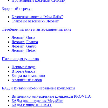
Протеиновые коктейли CHAMP
Здоровый перекус
Батончики-мюсли “Мой Лайк”
Злаковые батончики Леовит
Лечебное питание и энтеральное питание
Леовит | Onco
Леовит | Pharma
Леовит | Gastro
Леовит | Detox
Питание для туристов
Первые блюда
Вторые блюда
Блюда на компанию
Аварийный набор
БАД и Витаминно-минеральные комплексы
Витаминно-минеральные комплексы PROVITA
БАДы для похудения MegaSlim
БАДы к пище ЛЕОВИТ