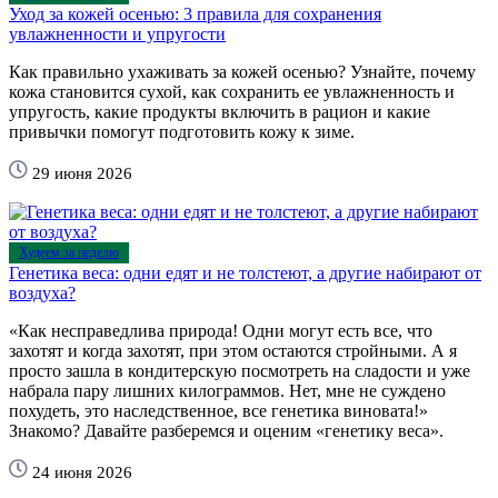
Уход за кожей осенью: 3 правила для сохранения
увлажненности и упругости
Как правильно ухаживать за кожей осенью? Узнайте, почему
кожа становится сухой, как сохранить ее увлажненность и
упругость, какие продукты включить в рацион и какие
привычки помогут подготовить кожу к зиме.
29 июня 2026
Худеем за неделю
Генетика веса: одни едят и не толстеют, а другие набирают от
воздуха?
«Как несправедлива природа! Одни могут есть все, что
захотят и когда захотят, при этом остаются стройными. А я
просто зашла в кондитерскую посмотреть на сладости и уже
набрала пару лишних килограммов. Нет, мне не суждено
похудеть, это наследственное, все генетика виновата!»
Знакомо? Давайте разберемся и оценим «генетику веса».
24 июня 2026