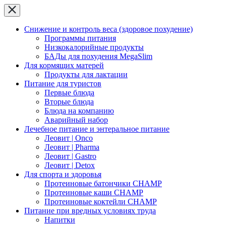
Снижение и контроль веса (здоровое похудение)
Программы питания
Низкокалорийные продукты
БАДы для похудения MegaSlim
Для кормящих матерей
Продукты для лактации
Питание для туристов
Первые блюда
Вторые блюда
Блюда на компанию
Аварийный набор
Лечебное питание и энтеральное питание
Леовит | Onco
Леовит | Pharma
Леовит | Gastro
Леовит | Detox
Для спорта и здоровья
Протеиновые батончики CHAMP
Протеиновые каши CHAMP
Протеиновые коктейли CHAMP
Питание при вредных условиях труда
Напитки