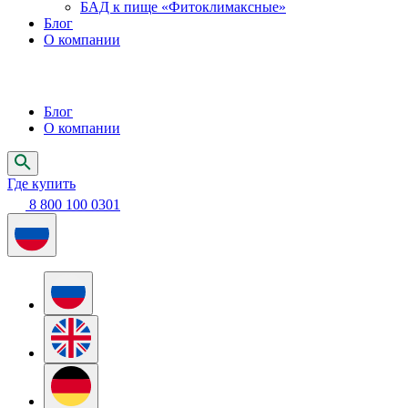
БАД к пище «Фитоклимаксные»
Блог
О компании
Блог
О компании
Где купить
8 800 100 0301