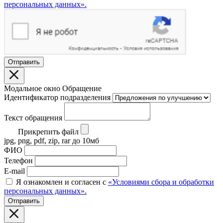
персональных данных».
Отправить
Модальное окно Обращение
Идентификатор подразделения
Текст обращения
Прикрепить файл
jpg, png, pdf, zip, rar до 10мб
ФИО
Телефон
E-mail
Я ознакомлен и согласен с
«Условиями сбора и обработки
персональных данных».
Отправить