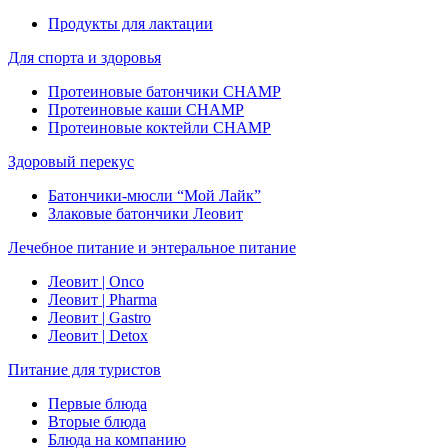
Продукты для лактации
Для спорта и здоровья
Протеиновые батончики CHAMP
Протеиновые каши CHAMP
Протеиновые коктейли CHAMP
Здоровый перекус
Батончики-мюсли “Мой Лайк”
Злаковые батончики Леовит
Лечебное питание и энтеральное питание
Леовит | Onco
Леовит | Pharma
Леовит | Gastro
Леовит | Detox
Питание для туристов
Первые блюда
Вторые блюда
Блюда на компанию