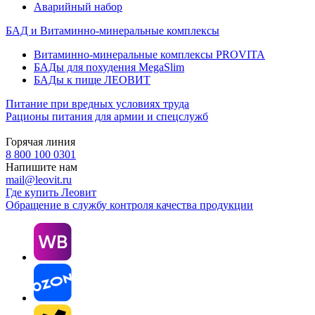
Аварийный набор
БАД и Витаминно-минеральные комплексы
Витаминно-минеральные комплексы PROVITA
БАДы для похудения MegaSlim
БАДы к пище ЛЕОВИТ
Питание при вредных условиях труда
Рационы питания для армии и спецслужб
Горячая линия
8 800 100 0301
Напишите нам
mail@leovit.ru
Где купить Леовит
Обращение в службу контроля качества продукции