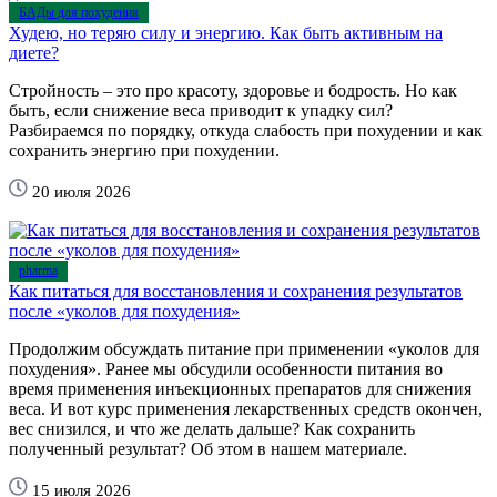
БАДы для похудения
Худею, но теряю силу и энергию. Как быть активным на
диете?
Стройность – это про красоту, здоровье и бодрость. Но как
быть, если снижение веса приводит к упадку сил?
Разбираемся по порядку, откуда слабость при похудении и как
сохранить энергию при похудении.
20 июля 2026
pharma
Как питаться для восстановления и сохранения результатов
после «уколов для похудения»
Продолжим обсуждать питание при применении «уколов для
похудения». Ранее мы обсудили особенности питания во
время применения инъекционных препаратов для снижения
веса. И вот курс применения лекарственных средств окончен,
вес снизился, и что же делать дальше? Как сохранить
полученный результат? Об этом в нашем материале.
15 июля 2026